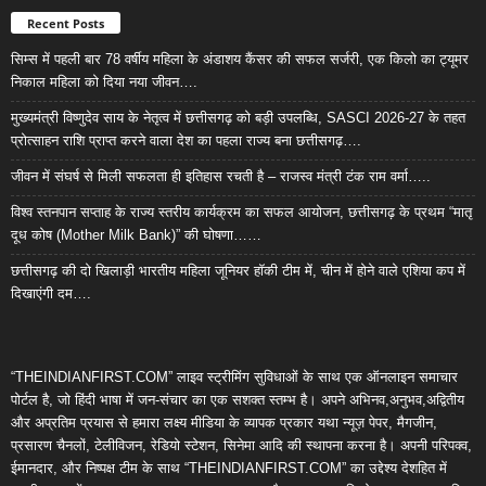
Recent Posts
सिम्स में पहली बार 78 वर्षीय महिला के अंडाशय कैंसर की सफल सर्जरी, एक किलो का ट्यूमर
निकाल महिला को दिया नया जीवन….
मुख्यमंत्री विष्णुदेव साय के नेतृत्व में छत्तीसगढ़ को बड़ी उपलब्धि, SASCI 2026-27 के तहत
प्रोत्साहन राशि प्राप्त करने वाला देश का पहला राज्य बना छत्तीसगढ़….
जीवन में संघर्ष से मिली सफलता ही इतिहास रचती है – राजस्व मंत्री टंक राम वर्मा…..
विश्व स्तनपान सप्ताह के राज्य स्तरीय कार्यक्रम का सफल आयोजन, छत्तीसगढ़ के प्रथम “मातृ
दूध कोष (Mother Milk Bank)” की घोषणा……
छत्तीसगढ़ की दो खिलाड़ी भारतीय महिला जूनियर हॉकी टीम में, चीन में होने वाले एशिया कप में
दिखाएंगी दम….
“THEINDIANFIRST.COM” लाइव स्ट्रीमिंग सुविधाओं के साथ एक ऑनलाइन समाचार
पोर्टल है, जो हिंदी भाषा में जन-संचार का एक सशक्त स्तम्भ है। अपने अभिनव,अनुभव,अद्वितीय
और अप्रतिम प्रयास से हमारा लक्ष्य मीडिया के व्यापक प्रकार यथा न्यूज़ पेपर, मैगजीन,
प्रसारण चैनलों, टेलीविजन, रेडियो स्टेशन, सिनेमा आदि की स्थापना करना है। अपनी परिपक्व,
ईमानदार, और निष्पक्ष टीम के साथ “THEINDIANFIRST.COM” का उद्देश्य देशहित में