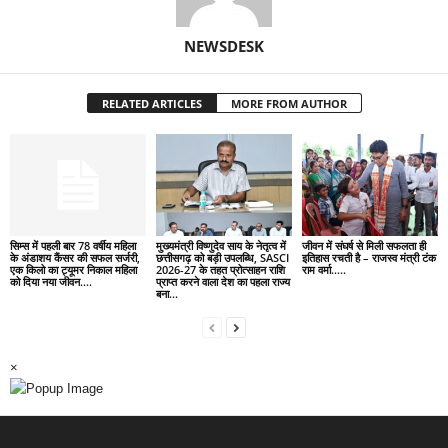
NEWSDESK
RELATED ARTICLES
MORE FROM AUTHOR
सिम्स में पहली बार 78 वर्षीय महिला
मुख्यमंत्री विष्णुदेव साय के नेतृत्व में
जीवन में संघर्ष से मिली सफलता ही
के अंडाशय कैंसर की सफल सर्जरी,
छत्तीसगढ़ को बड़ी उपलब्धि, SASCI
इतिहास रचती है – राजस्व मंत्री टंक
एक किलो का ट्यूमर निकाल महिला
2026-27 के तहत प्रोत्साहन राशि
राम वर्मा…..
को दिया नया जीवन….
प्राप्त करने वाला देश का पहला राज्य
बना...
×