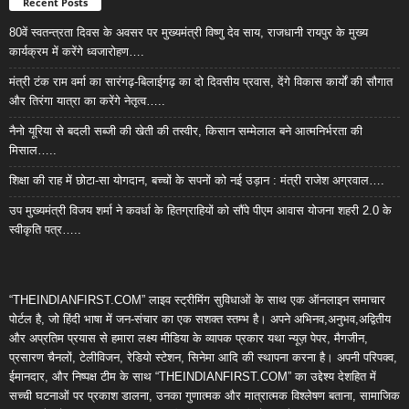
Recent Posts
80वें स्वतन्त्रता दिवस के अवसर पर मुख्यमंत्री विष्णु देव साय, राजधानी रायपुर के मुख्य
कार्यक्रम में करेंगे ध्वजारोहण….
मंत्री टंक राम वर्मा का सारंगढ़-बिलाईगढ़ का दो दिवसीय प्रवास, देंगे विकास कार्यों की सौगात
और तिरंगा यात्रा का करेंगे नेतृत्व…..
नैनो यूरिया से बदली सब्जी की खेती की तस्वीर, किसान सम्मेलाल बने आत्मनिर्भरता की
मिसाल…..
शिक्षा की राह में छोटा-सा योगदान, बच्चों के सपनों को नई उड़ान : मंत्री राजेश अग्रवाल….
उप मुख्यमंत्री विजय शर्मा ने कवर्धा के हितग्राहियों को सौंपे पीएम आवास योजना शहरी 2.0 के
स्वीकृति पत्र…..
“THEINDIANFIRST.COM” लाइव स्ट्रीमिंग सुविधाओं के साथ एक ऑनलाइन समाचार
पोर्टल है, जो हिंदी भाषा में जन-संचार का एक सशक्त स्तम्भ है। अपने अभिनव,अनुभव,अद्वितीय
और अप्रतिम प्रयास से हमारा लक्ष्य मीडिया के व्यापक प्रकार यथा न्यूज़ पेपर, मैगजीन,
प्रसारण चैनलों, टेलीविजन, रेडियो स्टेशन, सिनेमा आदि की स्थापना करना है। अपनी परिपक्व,
ईमानदार, और निष्पक्ष टीम के साथ “THEINDIANFIRST.COM” का उद्देश्य देशहित में
सच्ची घटनाओं पर प्रकाश डालना, उनका गुणात्मक और मात्रात्मक विश्लेषण बताना, सामाजिक