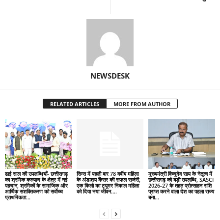
NEWSDESK
RELATED ARTICLES
MORE FROM AUTHOR
ढाई साल की उपलब्धियाँ- छत्तीसगढ़
सिम्स में पहली बार 78 वर्षीय महिला
मुख्यमंत्री विष्णुदेव साय के नेतृत्व में
का श्रमिक कल्याण के क्षेत्र में नई
के अंडाशय कैंसर की सफल सर्जरी,
छत्तीसगढ़ को बड़ी उपलब्धि, SASCI
पहचान, श्रमिकों के सामाजिक और
एक किलो का ट्यूमर निकाल महिला
2026-27 के तहत प्रोत्साहन राशि
आर्थिक सशक्तिकरण को सर्वाेच्च
को दिया नया जीवन….
प्राप्त करने वाला देश का पहला राज्य
प्राथमिकता…
बना...