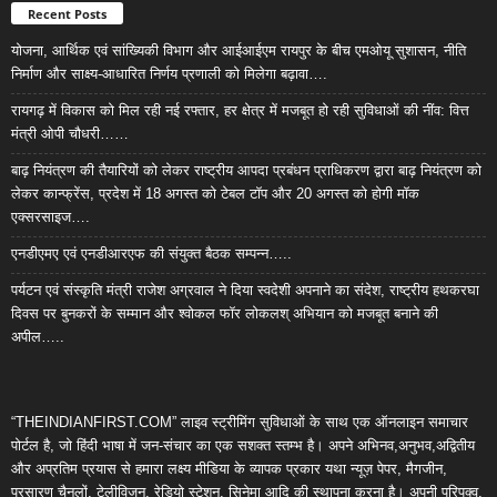
Recent Posts
योजना, आर्थिक एवं सांख्यिकी विभाग और आईआईएम रायपुर के बीच एमओयू सुशासन, नीति
निर्माण और साक्ष्य-आधारित निर्णय प्रणाली को मिलेगा बढ़ावा….
रायगढ़ में विकास को मिल रही नई रफ्तार, हर क्षेत्र में मजबूत हो रही सुविधाओं की नींव: वित्त
मंत्री ओपी चौधरी……
बाढ़ नियंत्रण की तैयारियों को लेकर राष्ट्रीय आपदा प्रबंधन प्राधिकरण द्वारा बाढ़ नियंत्रण को
लेकर कान्फ्रेंस, प्रदेश में 18 अगस्त को टेबल टॉप और 20 अगस्त को होगी मॉक
एक्सरसाइज….
एनडीएमए एवं एनडीआरएफ की संयुक्त बैठक सम्पन्न…..
पर्यटन एवं संस्कृति मंत्री राजेश अग्रवाल ने दिया स्वदेशी अपनाने का संदेश, राष्ट्रीय हथकरघा
दिवस पर बुनकरों के सम्मान और श्वोकल फॉर लोकलश् अभियान को मजबूत बनाने की
अपील…..
“THEINDIANFIRST.COM” लाइव स्ट्रीमिंग सुविधाओं के साथ एक ऑनलाइन समाचार
पोर्टल है, जो हिंदी भाषा में जन-संचार का एक सशक्त स्तम्भ है। अपने अभिनव,अनुभव,अद्वितीय
और अप्रतिम प्रयास से हमारा लक्ष्य मीडिया के व्यापक प्रकार यथा न्यूज़ पेपर, मैगजीन,
प्रसारण चैनलों, टेलीविजन, रेडियो स्टेशन, सिनेमा आदि की स्थापना करना है। अपनी परिपक्व,