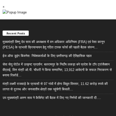
×
Recent Posts
मुख्यमंत्री विष्णु देव साय की अध्यक्षता में वन अधिकार अधिनियम (FRA) एवं पेसा कानून
(PESA) के प्रभावी क्रियान्वयन हेतु गठित टास्क फोर्स की पहली बैठक संपन्न…
ईज ऑफ डूइंग बिजनेस: निवेशकर्ताओं के लिए छत्तीसगढ़ की ऐतिहासिक पहल
सेवा सेतु पोर्टल में उत्कृष्ट प्रदर्शन: बलरामपुर के निर्दोष लकड़ा बने प्रदेश के टॉप ट्रांजैक्शन
वीएलई, वित्त मंत्री ओ.पी. चौधरी ने किया सम्मानित, 13,912 आवेदनों के सफल निराकरण से
बनाया रिकॉर्ड…
मंत्री लक्ष्मी राजवाड़े के प्रयासों से 97 गांवों में होगा विद्युत विस्तार, 11.62 करोड़ रुपये की
लागत से दूरस्थ और जनजातीय क्षेत्रों तक पहुंचेगी बिजली…
उप मुख्यमंत्री अरुण साव ने कैबिनेट की बैठक में लिए गए निर्णयों की जानकारी दी….