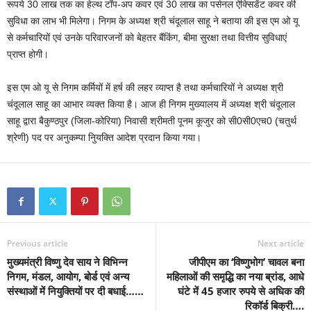
रूपये 30 लाख तक का हेल्थ टॉप-अप कवर एवं 30 लाख का पर्सनल ऐक्सिडेंट कवर की
सुविधा का लाभ भी मिलेगा। निगम के अध्यक्ष श्री चंदूलाल साहू ने बताया की इस एम ओ यू
से कर्मचारियों एवं उनके परिवारजनों को बेहतर बैंकिंग, बीमा सुरक्षा तथा वित्तीय सुविधाएं
प्राप्त होगी।
इस एम ओ यू से निगम कर्मियों में हर्ष की लहर व्याप्त है तथा कर्मचारियों ने अध्यक्ष श्री
चंदूलाल साहू का आभार व्यक्त किया है। आज ही निगम मुख्यालय में अध्यक्ष श्री चंदूलाल
साहू द्वारा बैकुण्ठपुर (जिला-कोरिया) निवासी श्रीमती पूनम कूजुर को सी0सी0एच0 (चतुर्थ
श्रेणी) पद पर अनुकम्पा निुयक्ति आदेश प्रदान किया गया।
Previous article
Next article
मुख्यमंत्री विष्णु देव साय ने विभिन्न
जीपीएम का ‘विष्णुभोग’ चावल बना
निगम, मंडल, आयोग, बोर्ड एवं अन्य
महिलाओं की समृद्धि का नया ब्रांड, आधे
संस्थाओं में नियुक्तियों पर दी बधाई……
घंटे में 45 हजार रुपये से अधिक की
रिकॉर्ड बिक्री….