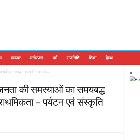
ल
व्यापार
मनोरंजन
धर्म
राजनिति
शिक्षा
हेल्थ
्याओं का समयबद्ध समाधान ही सरकार की...
×
जनता की समस्याओं का समयबद्ध
ाथमिकता – पर्यटन एवं संस्कृति
.