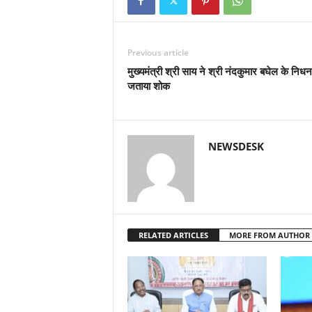
Previous article
मुख्यमंत्री श्री साय ने श्री नंदकुमार बघेल के निध
जताया शोक
NEWSDESK
RELATED ARTICLES
MORE FROM AUTHOR