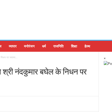
ल
व्यापार
मनोरंजन
धर्म
राजनिति
शिक्षा
हेल्थ
के निधन पर जताया...
×
ने श्री नंदकुमार बघेल के निधन पर