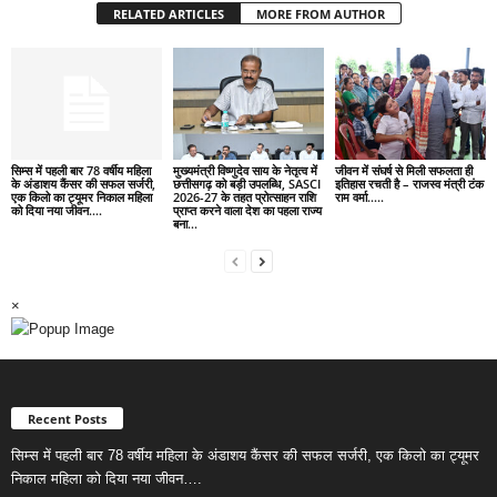
RELATED ARTICLES
MORE FROM AUTHOR
सिम्स में पहली बार 78 वर्षीय महिला
मुख्यमंत्री विष्णुदेव साय के नेतृत्व में
जीवन में संघर्ष से मिली सफलता ही
के अंडाशय कैंसर की सफल सर्जरी,
छत्तीसगढ़ को बड़ी उपलब्धि, SASCI
इतिहास रचती है – राजस्व मंत्री टंक
एक किलो का ट्यूमर निकाल महिला
2026-27 के तहत प्रोत्साहन राशि
राम वर्मा…..
को दिया नया जीवन….
प्राप्त करने वाला देश का पहला राज्य
बना...
×
Recent Posts
सिम्स में पहली बार 78 वर्षीय महिला के अंडाशय कैंसर की सफल सर्जरी, एक किलो का ट्यूमर
निकाल महिला को दिया नया जीवन….