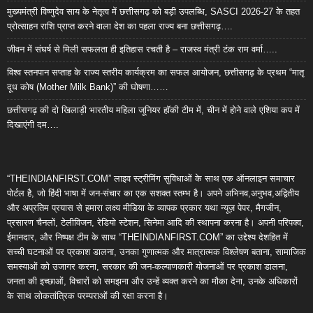
मुख्यमंत्री विष्णुदेव साय के नेतृत्व में छत्तीसगढ़ को बड़ी उपलब्धि, SASCI 2026-27 के तहत
प्रोत्साहन राशि प्राप्त करने वाला देश का पहला राज्य बना छत्तीसगढ़….
जीवन में संघर्ष से मिली सफलता ही इतिहास रचती है – राजस्व मंत्री टंक राम वर्मा…..
विश्व स्तनपान सप्ताह के राज्य स्तरीय कार्यक्रम का सफल आयोजन, छत्तीसगढ़ के प्रथम “मातृ
दूध कोष (Mother Milk Bank)” की घोषणा……
छत्तीसगढ़ की दो खिलाड़ी भारतीय महिला जूनियर हॉकी टीम में, चीन में होने वाले एशिया कप में
दिखाएंगी दम….
“THEINDIANFIRST.COM” लाइव स्ट्रीमिंग सुविधाओं के साथ एक ऑनलाइन समाचार
पोर्टल है, जो हिंदी भाषा में जन-संचार का एक सशक्त स्तम्भ है। अपने अभिनव,अनुभव,अद्वितीय
और अप्रतिम प्रयास से हमारा लक्ष्य मीडिया के व्यापक प्रकार यथा न्यूज़ पेपर, मैगजीन,
प्रसारण चैनलों, टेलीविजन, रेडियो स्टेशन, सिनेमा आदि की स्थापना करना है। अपनी परिपक्व,
ईमानदार, और निष्पक्ष टीम के साथ “THEINDIANFIRST.COM” का उद्देश्य देशहित में
सच्ची घटनाओं पर प्रकाश डालना, उनका गुणात्मक और मात्रात्मक विश्लेषण बताना, सामाजिक
समस्याओं को उजागर करना, सरकार की जन-कल्याणकारी योजनाओं पर प्रकाश डालना,
जनता की इच्छाओं, विचारों को समझना और उन्हें व्यक्त करने का मौका देना, उनके अधिकारों
के साथ लोकतांत्रिक परम्पराओं की रक्षा करना है।