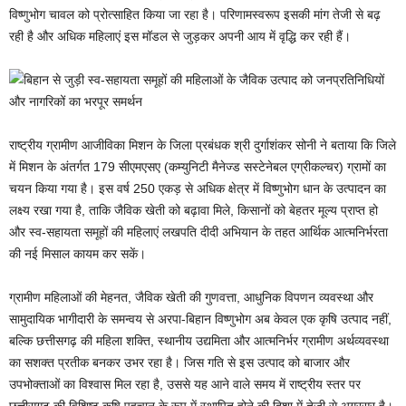
विष्णुभोग चावल को प्रोत्साहित किया जा रहा है। परिणामस्वरूप इसकी मांग तेजी से बढ़
रही है और अधिक महिलाएं इस मॉडल से जुड़कर अपनी आय में वृद्धि कर रही हैं।
राष्ट्रीय ग्रामीण आजीविका मिशन के जिला प्रबंधक श्री दुर्गाशंकर सोनी ने बताया कि जिले
में मिशन के अंतर्गत 179 सीएमएसए (कम्युनिटी मैनेज्ड सस्टेनेबल एग्रीकल्चर) ग्रामों का
चयन किया गया है। इस वर्ष 250 एकड़ से अधिक क्षेत्र में विष्णुभोग धान के उत्पादन का
लक्ष्य रखा गया है, ताकि जैविक खेती को बढ़ावा मिले, किसानों को बेहतर मूल्य प्राप्त हो
और स्व-सहायता समूहों की महिलाएं लखपति दीदी अभियान के तहत आर्थिक आत्मनिर्भरता
की नई मिसाल कायम कर सकें।
ग्रामीण महिलाओं की मेहनत, जैविक खेती की गुणवत्ता, आधुनिक विपणन व्यवस्था और
सामुदायिक भागीदारी के समन्वय से अरपा-बिहान विष्णुभोग अब केवल एक कृषि उत्पाद नहीं,
बल्कि छत्तीसगढ़ की महिला शक्ति, स्थानीय उद्यमिता और आत्मनिर्भर ग्रामीण अर्थव्यवस्था
का सशक्त प्रतीक बनकर उभर रहा है। जिस गति से इस उत्पाद को बाजार और
उपभोक्ताओं का विश्वास मिल रहा है, उससे यह आने वाले समय में राष्ट्रीय स्तर पर
छत्तीसगढ़ की विशिष्ट कृषि पहचान के रूप में स्थापित होने की दिशा में तेजी से अग्रसर है।