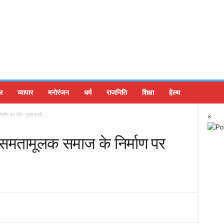
ल
व्यापार
मनोरंजन
धर्म
राजनिति
शिक्षा
हेल्थ
माण पर जोर- मुख्यमंत्री...
×
ा समतामूलक समाज के निर्माण पर