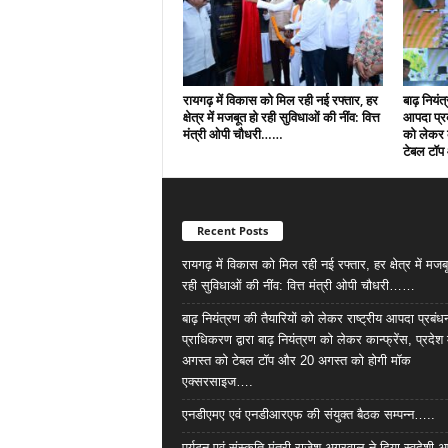
रायगढ़ में विकास को मिल रही नई रफ्तार, हर
बाढ़ नियंत्
क्षेत्र में मजबूत हो रही सुविधाओं की नींव: वित्त
आपदा प्रब
मंत्री ओपी चौधरी……
को लेकर क
टेबल टॉप
Recent Posts
रायगढ़ में विकास को मिल रही नई रफ्तार, हर क्षेत्र में मजब
रही सुविधाओं की नींव: वित्त मंत्री ओपी चौधरी……
बाढ़ नियंत्रण की तैयारियों को लेकर राष्ट्रीय आपदा प्रबंध
प्राधिकरण द्वारा बाढ़ नियंत्रण को लेकर कान्फ्रेंस, प्रदेश 
अगस्त को टेबल टॉप और 20 अगस्त को होगी मॉक
एक्सरसाइज….
एनडीएमए एवं एनडीआरएफ की संयुक्त बैठक सम्पन्न…..
पर्यटन एवं संस्कृति मंत्री राजेश अग्रवाल ने दिया स्वदेशी अ