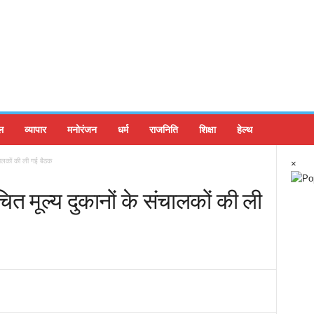
ल
व्यापार
मनोरंजन
धर्म
राजनिति
शिक्षा
हेल्थ
ंचालकों की ली गई बैठक
×
ित मूल्य दुकानों के संचालकों की ली