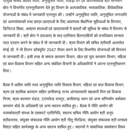
प्रमुख सचिव आदिम जाति, अनुसूचित जाति, पिछड़ा वर्ग एवं अल्पसंख्यक श्री सोनमणि
बोरा ने विभागीय प्रस्तुतीकरण देते हुए विभाग के अल्पकालिक, मध्यकालिक, दीर्घकालिक
योजनाओं के संबंध में जानकारी प्रस्तुत की। उन्होंने अनुसूचित जाति, अनुसूचित जनजाति
एवं अल्पसंख्यकों तथा छात्र-छात्राओं के लिए आवश्यक शैक्षणिक सुविधाओं के विस्तार,
डिजिटल शिक्षा, आश्रम शालाओं एवं छात्रावासों में छात्रों की सुविधा के संबंध में विस्तार से
जानकारी दी। श्री बोरा ने एफआरए के शत्-प्रतिशत हितग्राहियों को वनाधिकार मान्यता
पत्र प्रदान करने के संबंध में भी जानकारी दी। श्रम विभाग की सचिव श्रीमती अलरमेल
मंगई डी. ने भी विजन डॉक्यूमेंट 2047 तैयार करने के लिए विभागीय योजनाओं की विस्तार
से जानकारी दी। इसी तरह से समाज कल्याण विभाग, खेल एवं युवा कल्याण विभाग, महिला
एवं बाल विकास विभाग सहित अन्य संबंधित विभागों के अधिकारियों ने अपना प्रस्तुतिकरण
दिया।
बैठक में आदिम जाति तथा अनुसूचित जाति विकास विभाग, महिला एवं बाल विकास विभाग,
श्रम एवं श्रमिक कल्याण सहित छत्तीसगढ़ राज्य अंत्यावसायी सहकारी वित्त एवं विकास
निगम, श्रम कल्याण मंडल, ट्रायफेड रायपुर, छत्तीसगढ़ भवन एवं अन्य सन्निर्माण कर्मकार
कल्याण बोर्ड के अधिकारी एवं अन्य सदस्य शामिल हुए। बैठक में नीति आयोग की
परामर्शदात्री संस्था के एक्सपर्ट प्रतिनिधि, सदस्य सचिव नीति आयोग श्री अनूप
श्रीवास्तव, संयुक्त संचालक नीति आयोग श्री नीतू गौरडिया, संयुक्त संचालक श्री वत्सला
मिश्रा सहित कार्यसमूह के अन्य सदस्य शामिल हुए। सदस्यों ने सामाजिक समावेशन विषय