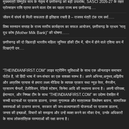
मुख्यमंत्री विष्णुदेव साय के नेतृत्व में छत्तीसगढ़ को बड़ी उपलब्धि, SASCI 2026-27 के तहत
प्रोत्साहन राशि प्राप्त करने वाला देश का पहला राज्य बना छत्तीसगढ़….
जीवन में संघर्ष से मिली सफलता ही इतिहास रचती है – राजस्व मंत्री टंक राम वर्मा…..
विश्व स्तनपान सप्ताह के राज्य स्तरीय कार्यक्रम का सफल आयोजन, छत्तीसगढ़ के प्रथम “मातृ
दूध कोष (Mother Milk Bank)” की घोषणा……
छत्तीसगढ़ की दो खिलाड़ी भारतीय महिला जूनियर हॉकी टीम में, चीन में होने वाले एशिया कप में
दिखाएंगी दम….
“THEINDIANFIRST.COM” लाइव स्ट्रीमिंग सुविधाओं के साथ एक ऑनलाइन समाचार
पोर्टल है, जो हिंदी भाषा में जन-संचार का एक सशक्त स्तम्भ है। अपने अभिनव,अनुभव,अद्वितीय
और अप्रतिम प्रयास से हमारा लक्ष्य मीडिया के व्यापक प्रकार यथा न्यूज़ पेपर, मैगजीन,
प्रसारण चैनलों, टेलीविजन, रेडियो स्टेशन, सिनेमा आदि की स्थापना करना है। अपनी परिपक्व,
ईमानदार, और निष्पक्ष टीम के साथ “THEINDIANFIRST.COM” का उद्देश्य देशहित में
सच्ची घटनाओं पर प्रकाश डालना, उनका गुणात्मक और मात्रात्मक विश्लेषण बताना, सामाजिक
समस्याओं को उजागर करना, सरकार की जन-कल्याणकारी योजनाओं पर प्रकाश डालना,
जनता की इच्छाओं, विचारों को समझना और उन्हें व्यक्त करने का मौका देना, उनके अधिकारों
के साथ लोकतांत्रिक परम्पराओं की रक्षा करना है।