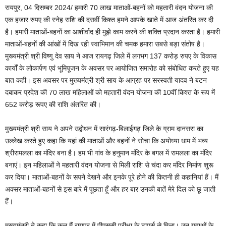
रायपुर, 04 दिसम्बर 2024/ हमारी 70 लाख माताओं-बहनों को महतारी वंदन योजना की
एक हजार रुपए की स्नेह राशि की दसवीं किश्त हमने आपके खाते में आज अंतरित कर दी
है। हमारी माताओं-बहनों का आशीर्वाद ही मुझे काम करने की शक्ति प्रदान करता है। हमारी
माताओं-बहनों की आंखों में दिख रही स्वाभिमान की चमक हमारा सबसे बड़ा संतोष है।
मुख्यमंत्री श्री विष्णु देव साय ने आज रायगढ़ जिले में लगभग 137 करोड़ रुपए के विकास
कार्यों के लोकार्पण एवं भूमिपूजन के अवसर पर आयोजित समारोह को संबोधित करते हुए यह
बात कही। इस अवसर पर मुख्यमंत्री श्री साय के आग्रह पर सरस्वती यादव ने बटन
दबाकर प्रदेश की 70 लाख महिलाओं को महतारी वंदन योजना की 10वीं किश्त के रूप में
652 करोड़ रूपए की राशि अंतरित की।
मुख्यमंत्री श्री साय ने अपने उद्बोधन में सारंगढ़-बिलाईगढ़ जिले के ग्राम दानसरा का
उल्लेख करते हुए कहा कि यहां की माताओं और बहनों ने सोचा कि अयोध्या धाम में भव्य
श्रीरामलला का मंदिर बना है। हम भी गांव के हनुमान मंदिर के बगल में रामलला का मंदिर
बनाएं। इन महिलाओं ने महतारी वंदन योजना से मिली राशि से चंदा कर मंदिर निर्माण शुरू
कर दिया। माताओं-बहनों के सपने देखने और इनके पूरे होने की कितनी ही कहानियां हैं। मैं
अक्सर माताओं-बहनों से इस बारे में पूछता हूँ और हर बार उनकी बातें मेरे दिल को छू जाती
हैं।
मुख्यमंत्री ने कहा कि कल मैं रायपुर में पीएससी परीक्षा के टापर्स से मिला। उन युवाओं के