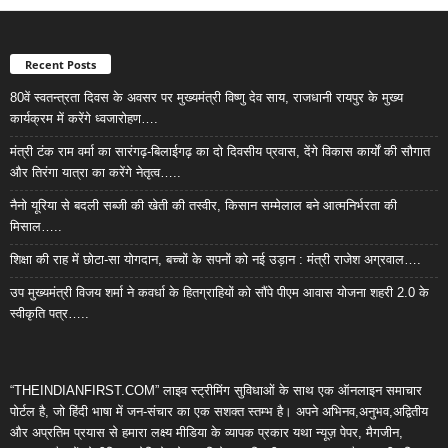
Recent Posts
80वें स्वतन्त्रता दिवस के अवसर पर मुख्यमंत्री विष्णु देव साय, राजधानी रायपुर के मुख्य
कार्यक्रम में करेंगे ध्वजारोहण….
मंत्री टंक राम वर्मा का सारंगढ़-बिलाईगढ़ का दो दिवसीय प्रवास, देंगे विकास कार्यों की सौगात
और तिरंगा यात्रा का करेंगे नेतृत्व…..
नैनो यूरिया से बदली सब्जी की खेती की तस्वीर, किसान सम्मेलाल बने आत्मनिर्भरता की
मिसाल…..
शिक्षा की राह में छोटा-सा योगदान, बच्चों के सपनों को नई उड़ान : मंत्री राजेश अग्रवाल….
उप मुख्यमंत्री विजय शर्मा ने कवर्धा के हितग्राहियों को सौंपे पीएम आवास योजना शहरी 2.0 के
स्वीकृति पत्र…..
“THEINDIANFIRST.COM” लाइव स्ट्रीमिंग सुविधाओं के साथ एक ऑनलाइन समाचार
पोर्टल है, जो हिंदी भाषा में जन-संचार का एक सशक्त स्तम्भ है। अपने अभिनव,अनुभव,अद्वितीय
और अप्रतिम प्रयास से हमारा लक्ष्य मीडिया के व्यापक प्रकार यथा न्यूज़ पेपर, मैगजीन,