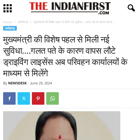
Home
छत्तीसगढ़
मुख्यमंत्री की विशेष पहल से मिली नई सुविधा….गलत पते के कारण वापस...
छत्तीसगढ़
मुख्यमंत्री की विशेष पहल से मिली नई
सुविधा….गलत पते के कारण वापस लौटे
ड्राइविंग लाइसेंस अब परिवहन कार्यालयों के
माध्यम से मिलेंगे
By
NEWSDESK
-
June 29, 2024