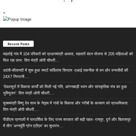
×
Recent Posts
महलोई गांव में 104 परिवारों को प्रधानमंत्री आवास, महतारी वंदन योजना से 205 महिलाओं को
मिल रहा लाभ: वित्त मंत्री ओपी चौधरी…
उदंती-सीतानदी में शुरू हुआ स्मार्ट सर्विलांस सिस्टम -एआई तकनीक से वन और वन्यजीवों की
24X7 निगरानी….
’देवलसुर्रा में विकास कार्यों को मिली नई गति, आंगनबाड़ी भवन और सांस्कृतिक मंच का हुआ
भूमिपूजन’: वित्त मंत्री ओपी चौधरी….
मुख्यमंत्री विष्णु देव साय के नेतृत्व में गांवों के विकास और गरीबों के कल्याण को प्राथमिकता:
वित्त मंत्री ओपी चौधरी….
पीडीएस प्रणाली में पारदर्शिता के लिए राज्य सरकार की बड़ी पहल- रायपुर, दुर्ग और बिलासपुर
में तीन ‘अन्नपूर्ति ग्रेन एटीएम‘ का शुभारंभ…