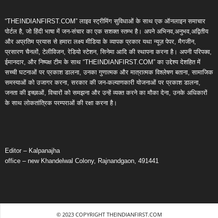
“THEINDIANFIRST.COM” लाइव स्ट्रीमिंग सुविधाओं के साथ एक ऑनलाइन समाचार
पोर्टल है, जो हिंदी भाषा में जन-संचार का एक सशक्त स्तम्भ है। अपने अभिनव,अनुभव,अद्वितीय
और अप्रतिम प्रयास से हमारा लक्ष्य मीडिया के व्यापक प्रकार यथा न्यूज़ पेपर, मैगजीन,
प्रसारण चैनलों, टेलीविजन, रेडियो स्टेशन, सिनेमा आदि की स्थापना करना है। अपनी परिपक्व,
ईमानदार, और निष्पक्ष टीम के साथ “THEINDIANFIRST.COM” का उद्देश्य देशहित में
सच्ची घटनाओं पर प्रकाश डालना, उनका गुणात्मक और मात्रात्मक विश्लेषण बताना, सामाजिक
समस्याओं को उजागर करना, सरकार की जन-कल्याणकारी योजनाओं पर प्रकाश डालना,
जनता की इच्छाओं, विचारों को समझना और उन्हें व्यक्त करने का मौका देना, उनके अधिकारों
के साथ लोकतांत्रिक परम्पराओं की रक्षा करना है।
Editor – Kalpanajha
office – new Khandelwal Colony, Rajnandgaon, 491441
© 2023 COPYRIGHT THEINDIANFIRST.COM