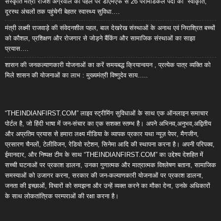
संस्कृति मंत्री राजेश अग्रवाल की पहल पर डीएमएफ से 26 पैरामेडिकल पदों की स्वीकृति,
दूरस्थ अंचलों तक पहुंचेगी बेहतर स्वास्थ्य सुविधा….
मंत्री लक्ष्मी राजवाड़े की संवेदनशील पहल, बाल देखरेख संस्थाओं के अनाथ एवं निराश्रित बच्चों
को कौशल, प्रशिक्षण और रोजगार से जोड़ने बैंकिंग और सामाजिक संस्थाओं का साझा
प्रयास….
शासन की जनकल्याणकारी योजनाओं का करें समयबद्ध क्रियान्वयन , प्रत्येक पात्र व्यक्ति को
मिले शासन की योजनाओं का लाभ : मुख्यमंत्री विष्णुदेव साय…..
“THEINDIANFIRST.COM” लाइव स्ट्रीमिंग सुविधाओं के साथ एक ऑनलाइन समाचार
पोर्टल है, जो हिंदी भाषा में जन-संचार का एक सशक्त स्तम्भ है। अपने अभिनव,अनुभव,अद्वितीय
और अप्रतिम प्रयास से हमारा लक्ष्य मीडिया के व्यापक प्रकार यथा न्यूज़ पेपर, मैगजीन,
प्रसारण चैनलों, टेलीविजन, रेडियो स्टेशन, सिनेमा आदि की स्थापना करना है। अपनी परिपक्व,
ईमानदार, और निष्पक्ष टीम के साथ “THEINDIANFIRST.COM” का उद्देश्य देशहित में
सच्ची घटनाओं पर प्रकाश डालना, उनका गुणात्मक और मात्रात्मक विश्लेषण बताना, सामाजिक
समस्याओं को उजागर करना, सरकार की जन-कल्याणकारी योजनाओं पर प्रकाश डालना,
जनता की इच्छाओं, विचारों को समझना और उन्हें व्यक्त करने का मौका देना, उनके अधिकारों
के साथ लोकतांत्रिक परम्पराओं की रक्षा करना है।