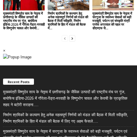
मुख्यमंत्री विष्णुदेव साय के नेतृत्व में
निर्माण श्रमिकों के कल्याण हेतु
मुख्यमंत्री विष्णुदेव साय के नेतृत्व में
छत्तीसगढ़ के जैविक उत्पादों की
अनेक महत्वपूर्ण निर्णयों को मंडल की
सरगुजा के स्वास्थ्य सेवाओं को बड़ी
राष्ट्रीय मंच पर गूंज, बायोफैच
बैठक में मिली स्वीकृति, निर्माण
मजबूती, पर्यटन एवं संस्कृति मंत्री
इंडिया-2026 में गौरेला-पेंड्रा-मरवाही
श्रमिकों के हित में मंडल की बैठक
राजेश अग्रवाल की पहल पर
के विष्णुभोग चावल और केवची...
में...
डीएमएफ से...
×
Recent Posts
मुख्यमंत्री विष्णुदेव साय के नेतृत्व में छत्तीसगढ़ के जैविक उत्पादों की राष्ट्रीय मंच पर गूंज,
बायोफैच इंडिया-2026 में गौरेला-पेंड्रा-मरवाही के विष्णुभोग चावल और केवची के प्राकृतिक
शहद ने बटोरी सराहना….
निर्माण श्रमिकों के कल्याण हेतु अनेक महत्वपूर्ण निर्णयों को मंडल की बैठक में मिली स्वीकृति,
निर्माण श्रमिकों के हित में मंडल की बैठक में लिए गए अहम फैसले….
मुख्यमंत्री विष्णुदेव साय के नेतृत्व में सरगुजा के स्वास्थ्य सेवाओं को बड़ी मजबूती, पर्यटन एवं