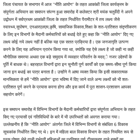
जिला पंचायत के सभागार में आज ‘‘नीति आयोग‘‘ के तहत आकांक्षी जिला कार्यक्रम के
संपूर्णता अभियान का समापन संपन्न हुआ समारोह में कलेक्टर श्री मयंक चतुर्वेदी ने अपने
उद्बोधन में सर्वप्रथम आकांक्षी जिला के तहत निर्धारित पैरामीटर में तय लक्ष्य जैसे
स्वास्थ्य,सुपोषण, एनआरएलएम,कृषि, सामाजिक विकास,शिक्षा के शत-प्रतिशत संतृप्तीकरण
के लिए इन विभागों के मैदानी कर्मचारियों को बधाई देते हुए कहा कि ‘‘नीति आयोग‘‘ दिए गए
लक्ष्य कोई नये लक्ष्य नहीं है बल्कि यह एक सतत प्रक्रिया है। एक जनजागृति उत्पन्न
करने के लिए यह अभियान प्रारंभ किया गया था, क्योकि यह ऐसे लक्ष्य है जो कही ना कही
भौगोलिक समस्या अथवा एक बड़े समुदाय में व्यवहार परिवर्तन के मदद्े नजर उद्देश्यों के
पूर्ति में बाधक थे। बहरहाल विभागों द्वारा इन चुनौती पूर्ण कार्यों को एक समय-सीमा पूर्ण किया
जाना इन बधाई का पात्र बनाता है। उन्होंने ने आषा व्यक्त किया कि इसी सकारात्मक
मानसिकता से हमें ‘‘नीति आयोग‘‘ द्वारा भविष्य में दिए जाने वाले अन्य लक्ष्यों को भी शत-
प्रतिशत पूर्ण करने के प्रयास करना होगा और इस कार्य में पूरा शासन-प्रशासन आपका
सहयोग करेगें।
इस समापन समारोह में विभिन्न विभागों के मैदानी कर्मचारियों द्वारा संपूर्णता अभियान के तहत
किए गए प्रयासों एवं गतिविधियों के बारे में भी उपस्थितों को अवगत कराया गया।
उल्लेखनीय है कि ‘‘नीति आयोग‘‘ अंतर्गत जिले में विभिन्न विभागों से संबंधित 6 विकास
सूचकांक निर्धारित किए गए थे। इन में महिला बाल विकास विभाग के तहत नियमित रूप से
पूरक पोषण लेने वाली गर्भवती महिलाओं का प्रतिशत पूर्ण टीकाकरण वाले बच्चों का