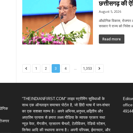
छत्तीसगढ़ की 
August 5, 2026
औद्योगिक विकास, रोजगार और
सरकार ने राज्य को निवेश 
Read more
...
1
2
3
4
1,353
“THEINDIANFIRST.COM” लाइव स्ट्रीमिंग सुविधाओं के
Edito
साथ एक ऑनलाइन समाचार पोर्टल है, जो हिंदी भाषा में जन-संचार
offic
द्योगिक
का एक सशक्त स्तम्भ है। अपने अभिनव,अनुभव,अद्वितीय और
4914
अप्रतिम प्रयास से हमारा लक्ष्य मीडिया के व्यापक प्रकार यथा
 रोजगार
न्यूज़ पेपर, मैगजीन, प्रसारण चैनलों, टेलीविजन, रेडियो स्टेशन,
सिनेमा आदि की स्थापना करना है। अपनी परिपक्व, ईमानदार, और