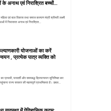
 के अनाथ एवं निराश्रित बच्चों...
 महिला एवं बाल विकास तथा समाज कल्याण मंत्री श्रीमती लक्ष्मी
्थाओं में निवासरत अनाथ एवं निराश्रित...
्याणकारी योजनाओं का करें
वयन , प्रत्येक पात्र व्यक्ति को
का प्रभावी, पारदर्शी और समयबद्ध क्रियान्वयन सुनिश्चित कर
ाना राज्य सरकार की महत्वपूर्ण प्राथमिकता है। डबल...
्थ्य व्यवस्था में ऐतिहासिक कदम: