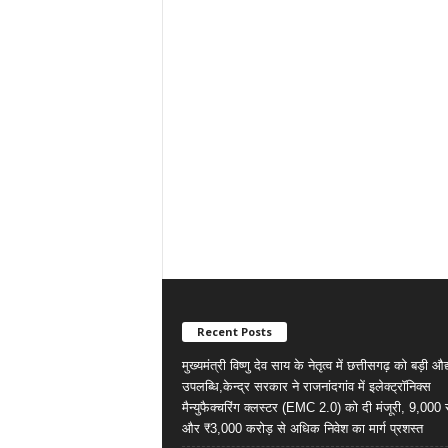
Recent Posts
मुख्यमंत्री विष्णु देव साय के नेतृत्व में छत्तीसगढ़ को बड़ी औ
उपलब्धि,केन्द्र सरकार ने राजनांदगांव में इलेक्ट्रॉनिक्स
मैन्युफैक्चरिंग क्लस्टर (EMC 2.0) को दी मंजूरी, 9,000
और ₹3,000 करोड़ से अधिक निवेश का मार्ग प्रशस्त