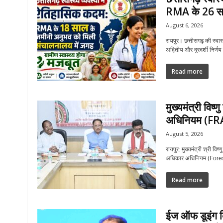
RMA के 26 सा
August 6, 2026
रायपुर। छत्तीसगढ़ की स्वास
अद्वितीय और दूरदर्शी निर्णय
Read more
मुख्यमंत्री विष्
अधिनियम (FRA) 
August 5, 2026
रायपुर: मुख्यमंत्री श्री वि
अधिकार अधिनियम (Forest R
Read more
ईज ऑफ डूइंग बि