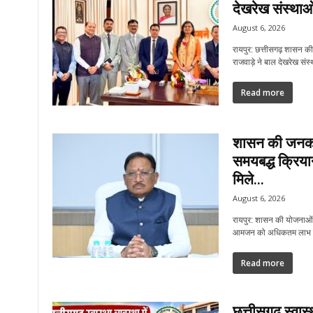
देखरेख संस्थाओं
August 6, 2026
रायपुर: छत्तीसगढ़ शासन की
राजवाड़े ने बाल देखरेख संस
Read more
शासन की जनकल
समयबद्ध क्रियान्
मिले...
August 6, 2026
रायपुर: शासन की योजनाओं 
आमजन को अधिकतम लाभ पहुंच
Read more
छत्तीसगढ़ स्वास