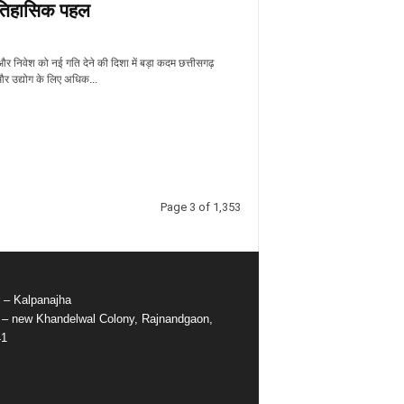
ऐतिहासिक पहल
 निवेश को नई गति देने की दिशा में बड़ा कदम छत्तीसगढ़
और उद्योग के लिए अधिक...
Page 3 of 1,353
r – Kalpanajha
e – new Khandelwal Colony, Rajnandgaon,
41