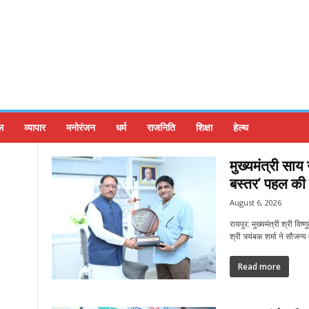
ल
व्यापार
मनोरंजन
धर्म
राजनिति
शिक्षा
हेल्थ
मुख्यमंत्री साय 
बस्तर’ पहल की
August 6, 2026
रायपुर: मुख्यमंत्री श्री वि
श्री त्र्यंबक शर्मा ने सौज
Read more