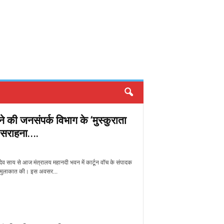
ने की जनसंपर्क विभाग के ‘मुस्कुराता
 सराहना….
ष्णुदेव साय से आज मंत्रालय महानदी भवन में कार्टून वॉच के संपादक
न्य मुलाकात की। इस अवसर...