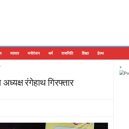
ल
व्यापार
मनोरंजन
धर्म
राजनिति
शिक्षा
हेल्थ
ार
×
 अध्यक्ष रंगेहाथ गिरफ्तार