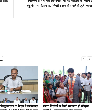
री शाह
स्वास्थ्य विभाग की लापरवाही से गई महिला की जान :
एंबुलेंस न मिलने पर निजी वाहन में रास्ते में टूटी सांस
 विष्णुदेव साय के नेतृत्व में छत्तीसगढ़
जीवन में संघर्ष से मिली सफलता ही इतिहास