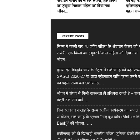
अंडाशय कैंसर की सफल सर्जरी, एक किलो
को बड़ी 
का ट्यूमर निकाल महिला को दिया नया
प्रोत्साहन
जीवन….
पहला राज्
Recent Posts
सिम्स में पहली बार 78 वर्षीय महिला के अंडाशय कैंसर क
सर्जरी, एक किलो का ट्यूमर निकाल महिला को दिया नया
जीवन….
मुख्यमंत्री विष्णुदेव साय के नेतृत्व में छत्तीसगढ़ को बड़ी उपल
SASCI 2026-27 के तहत प्रोत्साहन राशि प्राप्त करने व
का पहला राज्य बना छत्तीसगढ़….
जीवन में संघर्ष से मिली सफलता ही इतिहास रचती है – राज
मंत्री टंक राम वर्मा…..
विश्व स्तनपान सप्ताह के राज्य स्तरीय कार्यक्रम का सफल
आयोजन, छत्तीसगढ़ के प्रथम “मातृ दूध कोष (Mother M
Bank)” की घोषणा……
छत्तीसगढ़ की दो खिलाड़ी भारतीय महिला जूनियर हॉकी टीम 