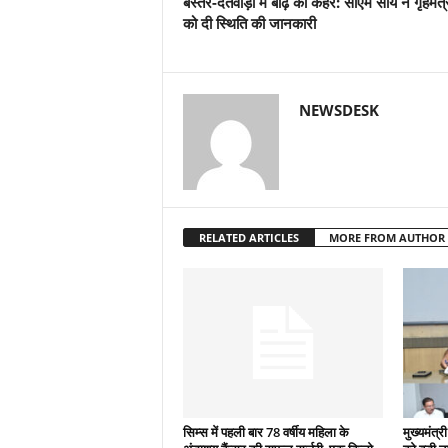
बस्तर-दंतेवाड़ा में बाढ़ का कहर: सीएम साय ने गृहमंत्
को दी स्थिति की जानकारी
NEWSDESK
RELATED ARTICLES
MORE FROM AUTHOR
सिम्स में पहली बार 78 वर्षीय महिला के
मुख्यमंत्री