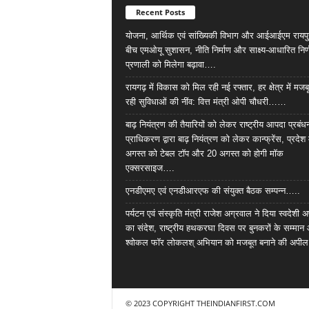
Recent Posts
योजना, आर्थिक एवं सांख्यिकी विभाग और आईआईएम रायपु
बीच एमओयू सुशासन, नीति निर्माण और साक्ष्य-आधारित निर्
प्रणाली को मिलेगा बढ़ावा….
रायगढ़ में विकास को मिल रही नई रफ्तार, हर क्षेत्र में मजब
रही सुविधाओं की नींव: वित्त मंत्री ओपी चौधरी……
बाढ़ नियंत्रण की तैयारियों को लेकर राष्ट्रीय आपदा प्रबंध
प्राधिकरण द्वारा बाढ़ नियंत्रण को लेकर कान्फ्रेंस, प्रदेश 
अगस्त को टेबल टॉप और 20 अगस्त को होगी मॉक
एक्सरसाइज….
एनडीएमए एवं एनडीआरएफ की संयुक्त बैठक सम्पन्न…..
पर्यटन एवं संस्कृति मंत्री राजेश अग्रवाल ने दिया स्वदेशी अ
का संदेश, राष्ट्रीय हथकरघा दिवस पर बुनकरों के सम्मान
श्वोकल फॉर लोकलश् अभियान को मजबूत बनाने की अपी
© 2023 COPYRIGHT THEINDIANFIRST.COM