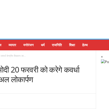
ल
व्यापार
मनोरंजन
धर्म
राजनिति
शिक्षा
हेल्थ
 कवर्धा केन्द्रीय विद्यालय का...
×
र मोदी 20 फरवरी को करेगे कवर्धा
चुअल लोकार्पण