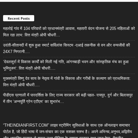
Recent Posts
महलोई गांव में 104 परिवारों को प्रधानमंत्री आवास, महतारी वंदन योजना से 205 महिलाओं को
मिल रहा लाभ: वित्त मंत्री ओपी चौधरी…
उदंती-सीतानदी में शुरू हुआ स्मार्ट सर्विलांस सिस्टम -एआई तकनीक से वन और वन्यजीवों की
24X7 निगरानी….
’देवलसुर्रा में विकास कार्यों को मिली नई गति, आंगनबाड़ी भवन और सांस्कृतिक मंच का हुआ
भूमिपूजन’: वित्त मंत्री ओपी चौधरी….
मुख्यमंत्री विष्णु देव साय के नेतृत्व में गांवों के विकास और गरीबों के कल्याण को प्राथमिकता:
वित्त मंत्री ओपी चौधरी….
पीडीएस प्रणाली में पारदर्शिता के लिए राज्य सरकार की बड़ी पहल- रायपुर, दुर्ग और बिलासपुर
में तीन ‘अन्नपूर्ति ग्रेन एटीएम‘ का शुभारंभ…
“THEINDIANFIRST.COM” लाइव स्ट्रीमिंग सुविधाओं के साथ एक ऑनलाइन समाचार
पोर्टल है, जो हिंदी भाषा में जन-संचार का एक सशक्त स्तम्भ है। अपने अभिनव,अनुभव,अद्वितीय