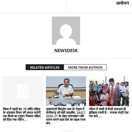
आयोजन
NEWSDESK
RELATED ARTICLES
MORE FROM AUTHOR
सिम्स में पहली बार 78 वर्षीय महिला
मुख्यमंत्री विष्णुदेव साय के नेतृत्व में
जीवन में संघर्ष से मिली सफलता ही
के अंडाशय कैंसर की सफल सर्जरी,
छत्तीसगढ़ को बड़ी उपलब्धि, SASCI
इतिहास रचती है – राजस्व मंत्री टंक
एक किलो का ट्यूमर निकाल महिला
2026-27 के तहत प्रोत्साहन राशि
राम वर्मा…..
को दिया नया जीवन….
प्राप्त करने वाला देश का पहला राज्य
बना...