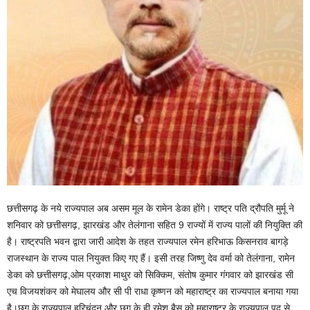
छत्तीसगढ़ के नये राज्यपाल अब असम मूल के रामेन डेका होंगे। राष्ट्र पति द्रौपति मुर्मू ने
शनिवार को छत्तीसगढ़, झारखंड और तेलंगाना सहित 9 राज्यों में राज्य पालों की नियुक्ति की
है। राष्ट्रपति भवन द्वारा जारी आदेश के तहत राज्यपाल रमेन हरिभाऊ किसनराव बागड़े
राजस्थान के राज्य पाल नियुक्त किए गए हैं। इसी तरह जिष्णु देव वर्मा को तेलंगाना, रामेन
डेका को छत्तीसगढ़,ओम प्रकाश माथुर को सिक्किम, संतोष कुमार गंगवार को झारखंड सी
एच विजयशंकर को मेघालय और सी पी राधा कृष्णन को महाराष्ट्र का राज्यपाल बनाया गया
है।छ्ग के राज्यपाल हरिचंदन और छ्ग के ही रमेश बैस को महाराष्ट्र के राज्यपाल पद से