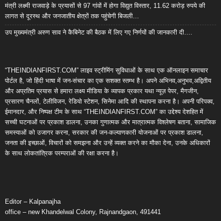
मंत्री लक्ष्मी राजवाड़े के प्रयासों से 97 गांवों में होगा विद्युत विस्तार, 11.62 करोड़ रुपये की
लागत से दूरस्थ और जनजातीय क्षेत्रों तक पहुंचेगी बिजली…
उप मुख्यमंत्री अरुण साव ने कैबिनेट की बैठक में लिए गए निर्णयों की जानकारी दी….
“THEINDIANFIRST.COM” लाइव स्ट्रीमिंग सुविधाओं के साथ एक ऑनलाइन समाचार
पोर्टल है, जो हिंदी भाषा में जन-संचार का एक सशक्त स्तम्भ है। अपने अभिनव,अनुभव,अद्वितीय
और अप्रतिम प्रयास से हमारा लक्ष्य मीडिया के व्यापक प्रकार यथा न्यूज़ पेपर, मैगजीन,
प्रसारण चैनलों, टेलीविजन, रेडियो स्टेशन, सिनेमा आदि की स्थापना करना है। अपनी परिपक्व,
ईमानदार, और निष्पक्ष टीम के साथ “THEINDIANFIRST.COM” का उद्देश्य देशहित में
सच्ची घटनाओं पर प्रकाश डालना, उनका गुणात्मक और मात्रात्मक विश्लेषण बताना, सामाजिक
समस्याओं को उजागर करना, सरकार की जन-कल्याणकारी योजनाओं पर प्रकाश डालना,
जनता की इच्छाओं, विचारों को समझना और उन्हें व्यक्त करने का मौका देना, उनके अधिकारों
के साथ लोकतांत्रिक परम्पराओं की रक्षा करना है।
Editor – Kalpanajha
office – new Khandelwal Colony, Rajnandgaon, 491441