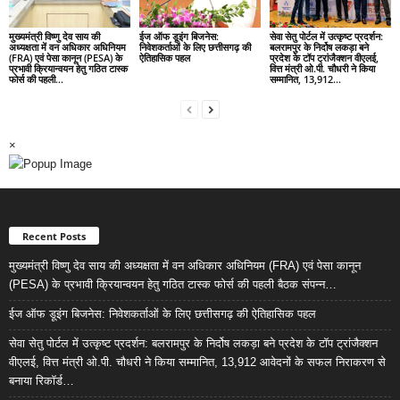
मुख्यमंत्री विष्णु देव साय की
ईज ऑफ डूइंग बिजनेस:
सेवा सेतु पोर्टल में उत्कृष्ट प्रदर्शन:
अध्यक्षता में वन अधिकार अधिनियम
निवेशकर्ताओं के लिए छत्तीसगढ़ की
बलरामपुर के निर्दोष लकड़ा बने
(FRA) एवं पेसा कानून (PESA) के
ऐतिहासिक पहल
प्रदेश के टॉप ट्रांजैक्शन वीएलई,
प्रभावी क्रियान्वयन हेतु गठित टास्क
वित्त मंत्री ओ.पी. चौधरी ने किया
फोर्स की पहली...
सम्मानित, 13,912...
×
Recent Posts
मुख्यमंत्री विष्णु देव साय की अध्यक्षता में वन अधिकार अधिनियम (FRA) एवं पेसा कानून
(PESA) के प्रभावी क्रियान्वयन हेतु गठित टास्क फोर्स की पहली बैठक संपन्न…
ईज ऑफ डूइंग बिजनेस: निवेशकर्ताओं के लिए छत्तीसगढ़ की ऐतिहासिक पहल
सेवा सेतु पोर्टल में उत्कृष्ट प्रदर्शन: बलरामपुर के निर्दोष लकड़ा बने प्रदेश के टॉप ट्रांजैक्शन
वीएलई, वित्त मंत्री ओ.पी. चौधरी ने किया सम्मानित, 13,912 आवेदनों के सफल निराकरण से
बनाया रिकॉर्ड…