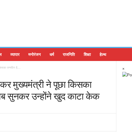
ल
व्यापार
मनोरंजन
धर्म
राजनिति
शिक्षा
हेल्थ
 किसका जन्मदिन है,...
×
ेखकर मुख्यमंत्री ने पूछा किसका
वाब सुनकर उन्होंने खुद काटा केक