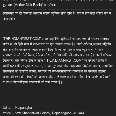
दूध कोष (Mother Milk Bank)” की घोषणा……
छत्तीसगढ़ की दो खिलाड़ी भारतीय महिला जूनियर हॉकी टीम में, चीन में होने वाले एशिया कप में
दिखाएंगी दम….
“THEINDIANFIRST.COM” लाइव स्ट्रीमिंग सुविधाओं के साथ एक ऑनलाइन समाचार
पोर्टल है, जो हिंदी भाषा में जन-संचार का एक सशक्त स्तम्भ है। अपने अभिनव,अनुभव,अद्वितीय
और अप्रतिम प्रयास से हमारा लक्ष्य मीडिया के व्यापक प्रकार यथा न्यूज़ पेपर, मैगजीन,
प्रसारण चैनलों, टेलीविजन, रेडियो स्टेशन, सिनेमा आदि की स्थापना करना है। अपनी परिपक्व,
ईमानदार, और निष्पक्ष टीम के साथ “THEINDIANFIRST.COM” का उद्देश्य देशहित में
सच्ची घटनाओं पर प्रकाश डालना, उनका गुणात्मक और मात्रात्मक विश्लेषण बताना, सामाजिक
समस्याओं को उजागर करना, सरकार की जन-कल्याणकारी योजनाओं पर प्रकाश डालना,
जनता की इच्छाओं, विचारों को समझना और उन्हें व्यक्त करने का मौका देना, उनके अधिकारों
के साथ लोकतांत्रिक परम्पराओं की रक्षा करना है।
Editor – Kalpanajha
office – new Khandelwal Colony, Rajnandgaon, 491441