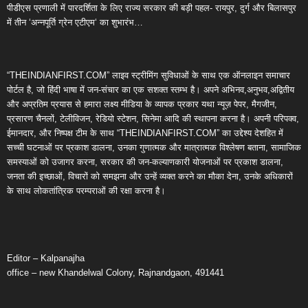
पीडीएस प्रणाली में पारदर्शिता के लिए राज्य सरकार की बड़ी पहल- रायपुर, दुर्ग और बिलासपुर
में तीन ‘अन्नपूर्ति ग्रेन एटीएम‘ का शुभारंभ…
“THEINDIANFIRST.COM” लाइव स्ट्रीमिंग सुविधाओं के साथ एक ऑनलाइन समाचार
पोर्टल है, जो हिंदी भाषा में जन-संचार का एक सशक्त स्तम्भ है। अपने अभिनव,अनुभव,अद्वितीय
और अप्रतिम प्रयास से हमारा लक्ष्य मीडिया के व्यापक प्रकार यथा न्यूज़ पेपर, मैगजीन,
प्रसारण चैनलों, टेलीविजन, रेडियो स्टेशन, सिनेमा आदि की स्थापना करना है। अपनी परिपक्व,
ईमानदार, और निष्पक्ष टीम के साथ “THEINDIANFIRST.COM” का उद्देश्य देशहित में
सच्ची घटनाओं पर प्रकाश डालना, उनका गुणात्मक और मात्रात्मक विश्लेषण बताना, सामाजिक
समस्याओं को उजागर करना, सरकार की जन-कल्याणकारी योजनाओं पर प्रकाश डालना,
जनता की इच्छाओं, विचारों को समझना और उन्हें व्यक्त करने का मौका देना, उनके अधिकारों
के साथ लोकतांत्रिक परम्पराओं की रक्षा करना है।
Editor – Kalpanajha
office – new Khandelwal Colony, Rajnandgaon, 491441