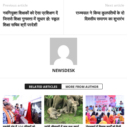
Previous article
Next article
नवनियुक्त शिक्षकों को ऐसा प्रशिक्षण दें
राज्यपाल ने किया कुलपतियों के दो
जिससे शिक्षा गुणवत्ता में सुधार हो: स्कूल
दिवसीय समागम का शुभारंभ
शिक्षा सचिव श्री परदेशी
NEWSDESK
RELATED ARTICLES
MORE FROM AUTHOR
महलोई गांव में 104 परिवारों को
उदंती-सीतानदी में शुरू हुआ स्मार्ट
’देवलसुर्रा में विकास कार्यों को मिली