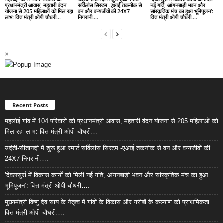
प्रधानमंत्री आवास, महतारी वंदन
सर्विलांस सिस्टम -एआई तकनीक से
नई गति, आंगनबाड़ी भवन और
योजना से 205 महिलाओं को मिल रहा
वन और वन्यजीवों की 24X7
सांस्कृतिक मंच का हुआ भूमिपूजन’:
लाभ: वित्त मंत्री ओपी चौधरी…
निगरानी….
वित्त मंत्री ओपी चौधरी….
×
Recent Posts
महलोई गांव में 104 परिवारों को प्रधानमंत्री आवास, महतारी वंदन योजना से 205 महिलाओं को
मिल रहा लाभ: वित्त मंत्री ओपी चौधरी…
उदंती-सीतानदी में शुरू हुआ स्मार्ट सर्विलांस सिस्टम -एआई तकनीक से वन और वन्यजीवों की
24X7 निगरानी….
’देवलसुर्रा में विकास कार्यों को मिली नई गति, आंगनबाड़ी भवन और सांस्कृतिक मंच का हुआ
भूमिपूजन’: वित्त मंत्री ओपी चौधरी….
मुख्यमंत्री विष्णु देव साय के नेतृत्व में गांवों के विकास और गरीबों के कल्याण को प्राथमिकता:
वित्त मंत्री ओपी चौधरी….