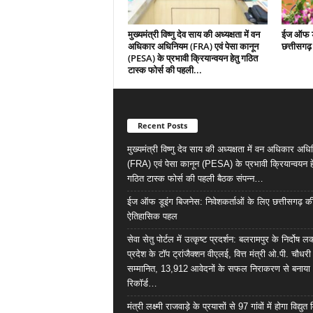
मुख्यमंत्री विष्णु देव साय की अध्यक्षता में वन
ईज ऑफ डू
अधिकार अधिनियम (FRA) एवं पेसा कानून
छत्तीसगढ
(PESA) के प्रभावी क्रियान्वयन हेतु गठित
टास्क फोर्स की पहली...
Recent Posts
मुख्यमंत्री विष्णु देव साय की अध्यक्षता में वन अधिकार अध
(FRA) एवं पेसा कानून (PESA) के प्रभावी क्रियान्वयन हे
गठित टास्क फोर्स की पहली बैठक संपन्न…
ईज ऑफ डूइंग बिजनेस: निवेशकर्ताओं के लिए छत्तीसगढ़ क
ऐतिहासिक पहल
सेवा सेतु पोर्टल में उत्कृष्ट प्रदर्शन: बलरामपुर के निर्दोष ल
प्रदेश के टॉप ट्रांजैक्शन वीएलई, वित्त मंत्री ओ.पी. चौधरी
सम्मानित, 13,912 आवेदनों के सफल निराकरण से बनाया
रिकॉर्ड…
मंत्री लक्ष्मी राजवाड़े के प्रयासों से 97 गांवों में होगा विद्युत 