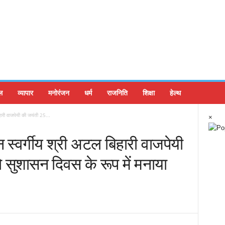
ल
व्यापार
मनोरंजन
धर्म
राजनिति
शिक्षा
हेल्थ
बिहारी वाजपेयी की जयंती 25...
×
त्न स्वर्गीय श्री अटल बिहारी वाजपेयी
 सुशासन दिवस के रूप में मनाया