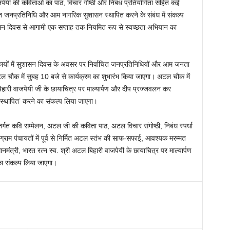
 वाजपेयी की कविताओं का पाठ, विचार गोष्ठी और निबंध प्रतियोगिता सहित कई
त जनप्रतिनिधि और आम नागरिक सुशासन स्थापित करने के संबंध में संकल्प
सुशासन दिवस से आगामी एक सप्ताह तक नियमित रूप से स्वच्छता अभियान का
निकायों में सुशासन दिवस के अवसर पर निर्वाचित जनप्रतिनिधियों और आम जनता
अटल चौक में सुबह 10 बजे से कार्यक्रम का शुभारंभ किया जाएगा। अटल चौक में
ल बिहारी वाजपेयी जी के छायाचित्र पर माल्यार्पण और दीप प्रज्जवलन कर
न स्थापित’ करने का संकल्प लिया जाएगा।
त कवि सम्मेलन, अटल जी की कविता पाठ, अटल विचार संगोष्ठी, निबंध स्पर्धा
ाम पंचायतों में पूर्व से निर्मित अटल स्तंभ की साफ-सफाई, आवश्यक मरम्मत
ंत्री, भारत रत्न स्व. श्री अटल बिहारी वाजपेयी के छायाचित्र पर माल्यार्पण
का संकल्प लिया जाएगा।