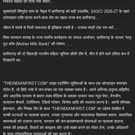
निकाल महिला को दिया नया जीवन….
मुख्यमंत्री विष्णुदेव साय के नेतृत्व में छत्तीसगढ़ को बड़ी उपलब्धि, SASCI 2026-27 के तहत
प्रोत्साहन राशि प्राप्त करने वाला देश का पहला राज्य बना छत्तीसगढ़….
जीवन में संघर्ष से मिली सफलता ही इतिहास रचती है – राजस्व मंत्री टंक राम वर्मा…..
विश्व स्तनपान सप्ताह के राज्य स्तरीय कार्यक्रम का सफल आयोजन, छत्तीसगढ़ के प्रथम “मातृ
दूध कोष (Mother Milk Bank)” की घोषणा……
छत्तीसगढ़ की दो खिलाड़ी भारतीय महिला जूनियर हॉकी टीम में, चीन में होने वाले एशिया कप में
दिखाएंगी दम….
“THEINDIANFIRST.COM” लाइव स्ट्रीमिंग सुविधाओं के साथ एक ऑनलाइन समाचार
पोर्टल है, जो हिंदी भाषा में जन-संचार का एक सशक्त स्तम्भ है। अपने अभिनव,अनुभव,अद्वितीय
और अप्रतिम प्रयास से हमारा लक्ष्य मीडिया के व्यापक प्रकार यथा न्यूज़ पेपर, मैगजीन,
प्रसारण चैनलों, टेलीविजन, रेडियो स्टेशन, सिनेमा आदि की स्थापना करना है। अपनी परिपक्व,
ईमानदार, और निष्पक्ष टीम के साथ “THEINDIANFIRST.COM” का उद्देश्य देशहित में
सच्ची घटनाओं पर प्रकाश डालना, उनका गुणात्मक और मात्रात्मक विश्लेषण बताना, सामाजिक
समस्याओं को उजागर करना, सरकार की जन-कल्याणकारी योजनाओं पर प्रकाश डालना,
जनता की इच्छाओं, विचारों को समझना और उन्हें व्यक्त करने का मौका देना, उनके अधिकारों
के साथ लोकतांत्रिक परम्पराओं की रक्षा करना है।