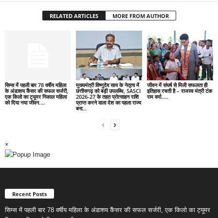
RELATED ARTICLES
MORE FROM AUTHOR
सिम्स में पहली बार 78 वर्षीय महिला
मुख्यमंत्री विष्णुदेव साय के नेतृत्व में
जीवन में संघर्ष से मिली सफलता ही
के अंडाशय कैंसर की सफल सर्जरी,
छत्तीसगढ़ को बड़ी उपलब्धि, SASCI
इतिहास रचती है – राजस्व मंत्री टंक
एक किलो का ट्यूमर निकाल महिला
2026-27 के तहत प्रोत्साहन राशि
राम वर्मा…..
को दिया नया जीवन….
प्राप्त करने वाला देश का पहला राज्य
बना...
×
Recent Posts
सिम्स में पहली बार 78 वर्षीय महिला के अंडाशय कैंसर की सफल सर्जरी, एक किलो का ट्यूमर