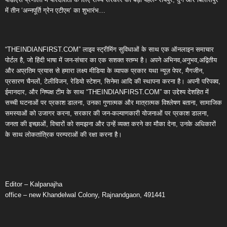
में तीन ‘अन्नपूर्ति ग्रेन एटीएम‘ का शुभारंभ…
“THEINDIANFIRST.COM” लाइव स्ट्रीमिंग सुविधाओं के साथ एक ऑनलाइन समाचार
पोर्टल है, जो हिंदी भाषा में जन-संचार का एक सशक्त स्तम्भ है। अपने अभिनव,अनुभव,अद्वितीय
और अप्रतिम प्रयास से हमारा लक्ष्य मीडिया के व्यापक प्रकार यथा न्यूज़ पेपर, मैगजीन,
प्रसारण चैनलों, टेलीविजन, रेडियो स्टेशन, सिनेमा आदि की स्थापना करना है। अपनी परिपक्व,
ईमानदार, और निष्पक्ष टीम के साथ “THEINDIANFIRST.COM” का उद्देश्य देशहित में
सच्ची घटनाओं पर प्रकाश डालना, उनका गुणात्मक और मात्रात्मक विश्लेषण बताना, सामाजिक
समस्याओं को उजागर करना, सरकार की जन-कल्याणकारी योजनाओं पर प्रकाश डालना,
जनता की इच्छाओं, विचारों को समझना और उन्हें व्यक्त करने का मौका देना, उनके अधिकारों
के साथ लोकतांत्रिक परम्पराओं की रक्षा करना है।
Editor – Kalpanajha
office – new Khandelwal Colony, Rajnandgaon, 491441