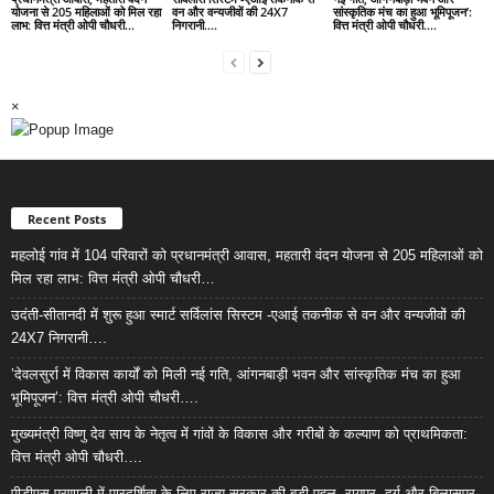
योजना से 205 महिलाओं को मिल रहा
वन और वन्यजीवों की 24X7
सांस्कृतिक मंच का हुआ भूमिपूजन’:
लाभ: वित्त मंत्री ओपी चौधरी…
निगरानी….
वित्त मंत्री ओपी चौधरी….
×
Recent Posts
महलोई गांव में 104 परिवारों को प्रधानमंत्री आवास, महतारी वंदन योजना से 205 महिलाओं को
मिल रहा लाभ: वित्त मंत्री ओपी चौधरी…
उदंती-सीतानदी में शुरू हुआ स्मार्ट सर्विलांस सिस्टम -एआई तकनीक से वन और वन्यजीवों की
24X7 निगरानी….
’देवलसुर्रा में विकास कार्यों को मिली नई गति, आंगनबाड़ी भवन और सांस्कृतिक मंच का हुआ
भूमिपूजन’: वित्त मंत्री ओपी चौधरी….
मुख्यमंत्री विष्णु देव साय के नेतृत्व में गांवों के विकास और गरीबों के कल्याण को प्राथमिकता:
वित्त मंत्री ओपी चौधरी….
पीडीएस प्रणाली में पारदर्शिता के लिए राज्य सरकार की बड़ी पहल- रायपुर, दुर्ग और बिलासपुर