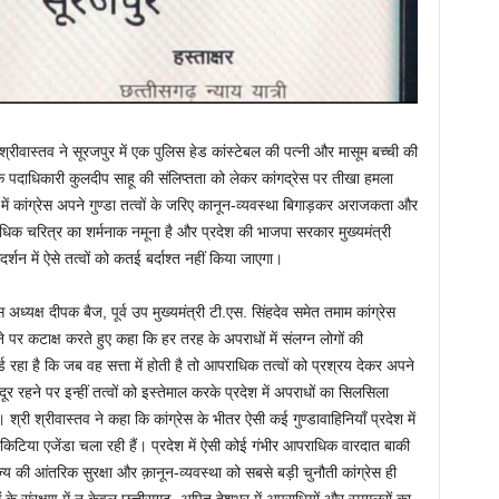
श्रीवास्तव ने सूरजपुर में एक पुलिस हेड कांस्टेबल की पत्नी और मासूम बच्ची की
के पदाधिकारी कुलदीप साहू की संलिप्तता को लेकर कांगद्रेस पर तीखा हमला
में कांग्रेस अपने गुण्डा तत्वों के जरिए कानून-व्यवस्था बिगाड़कर अराजकता और
धिक चरित्र का शर्मनाक नमूना है और प्रदेश की भाजपा सरकार मुख्यमंत्री
र्गदर्शन में ऐसे तत्वों को कतई बर्दाश्त नहीं किया जाएगा।
ेस अध्यक्ष दीपक बैज, पूर्व उप मुख्यमंत्री टी.एस. सिंहदेव समेत तमाम कांग्रेस
 पर कटाक्ष करते हुए कहा कि हर तरह के अपराधों में संलग्न लोगों की
 रहा है कि जब वह सत्ता में होती है तो आपराधिक तत्वों को प्रश्रय देकर अपने
दूर रहने पर इन्हीं तत्वों को इस्तेमाल करके प्रदेश में अपराधों का सिलसिला
ी श्रीवास्तव ने कहा कि कांग्रेस के भीतर ऐसी कई गुण्डावाहिनियाँ प्रदेश में
किटिया एजेंडा चला रही हैं। प्रदेश में ऐसी कोई गंभीर आपराधिक वारदात बाकी
राज्य की आंतरिक सुरक्षा और क़ानून-व्यवस्था को सबसे बड़ी चुनौती कांग्रेस ही
 के संरक्षण में न केवल छत्तीसगढ़, अपितु देशभर में अपराधियों और स्मगलरों का