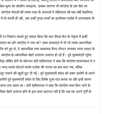
े अधिक मूल्य का कोकीन पकड़ाया, उसका सरगना भी कांग्रेस के एक सेल का
ो कांग्रेस नेताओं की तमाम तरह के अपराधों में संलिप्तता की एक लंबी फेहरिस्त
 तो करती ही रही, अब उन्हीं गुण्डा-तत्वों का इस्तेमाल प्रदेश में अराजकता के
ओं पर निशाना साधते हुए सवाल किया कि क्या दीपक बैज के नेतृत्व में इन्हीं
त्रा का ढोंग कांग्रेस ने रचा था? उक्त पदयात्रा में भी जो तमाम आपराधिक
वॉय बने हुए थे, वे आपराधिक तत्व बाकायदा बैनर-पोस्टर लगाकर न्याय यात्रा के
ंग्रेस के आपराधिक चेहरे लगातार उजागर हो रहे हैं। पूर्व मुख्यमंत्री भूपेश
ड़ा घोषित होने के मद्देनजर श्री श्रीवास्तव ने कहा कि कांग्रेस शासनकाल में न
ोड़ रुपए घपले-घोटाले करके प्रदेश की जनता का हक मारा गया, बल्कि
लूट मचाने की खुली छूट दी गई। पूर्व मुख्यमंत्री बघेल को उक्त आरोपी से अपने
आरोपी पूर्व मुख्यमंत्री बघेल के लिए विशेष पूजा-पाठ करता था और इसी कारण
ना लगा रहता था। श्री श्रीवास्तव ने कहा कि कांग्रेस सत्ता छिन जाने के
िक चेहरे उजागर होने के इस कदर छटपटा रही है कि अब वह अपने गुर्गों के