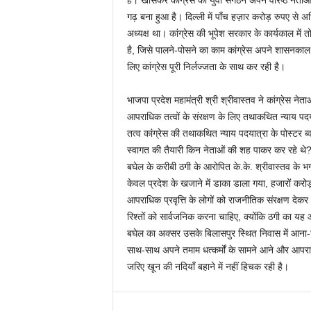
गढ़ बना हुआ है। दिल्ली में पाँच हज़ार करोड़ रुपए स
अध्यक्ष था। कांग्रेस की भूपेश सरकार के कार्यकाल में त
है, जिसे पालने-पोसने का काम कांग्रेस अपने शासनकाल में
लिए कांग्रेस पूरी निर्लज्जता के साथ कर रही है।
भाजपा प्रदेश महामंत्री श्री श्रीवास्तव ने कांग्रेस नेता
आपराधिक तत्वों के संरक्षण के लिए तथाकथित न्याय पदया
तत्व कांग्रेस की तथाकथित न्याय पदयात्रा के पोस्टर ब्
स्वागत की तैयारी किन नेताओं की शह पाकर कर रहे थे? का
बघेल के करीबी ठगी के आरोपित के.के. श्रीवास्तव के भगो
केवल प्रदेश के खजाने में डाका डाला गया, हजारों कर
आपराधिक प्रवृत्ति के लोगों को राजनीतिक संरक्षण देकर 
रिश्तों को सार्वजनिक करना चाहिए, क्योंकि ठगी का यह 
बघेल का अक्सर उसके बिलासपुर स्थित निवास में आना-जा
साथ-साथ अपने तमाम धत्कर्मों के सामने आने और आपराध
जरिए खून की नदियाँ बहाने में नहीं हिचक रही है।