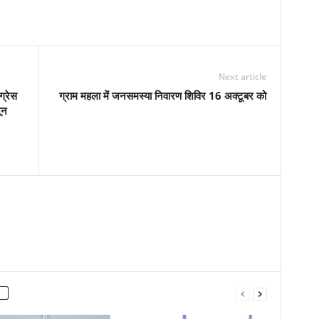
Next article
ग्रेस
ग्राम महला में जनसमस्या निवारण शिविर 16 अक्टूबर को
ून