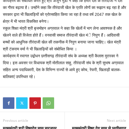
कार्यक्रम को संबोधित करते हुए श्री अर्जुन मुंडा ने कहा कि हमारे देश के तीरंदाजो ने देश
का गौरव बढ़ाया है। उन्होंने कहा कि तीरंदाजी खेेल के प्रति लोगों का रूझान बढ़ रहा है और
सरकार द्वारा भी खिलाड़ियों को प्रोत्साहित किया जा रहा है तथा वर्ष 2047 तक खेल के
क्षेत्र में भी भारत विकसित बनेगा।
स्कूल शिक्षा मंत्री श्री बृजमोहन अग्रवाल ने कहा कि खेलों में भाग लेना आवश्यक है और
खेलने वाले ही विजेता होते हैं। वनवासी समाज तीरंदाजी खेल मंे निपुण हैं। आदिवासी
बच्चों को आधुनिक तीरंदाजी खेल की तकनीक में निपुण बनाया जाना चाहिए। खेल मंत्री
श्री टंकराम वर्मा ने भी खिलाड़ियों को संबोधित किया ।
कार्यक्रम में स्वागत उद्बोधन छत्तीसगढ़ तीरंदाजी संघ के अध्यक्ष श्री कैलाश मुरारका ने
दिया। इस अवसर पर विधायक श्री मोतीलाल साहू, तीरंदाजी संघ के श्री सुभाष अग्रवाल
सहित अन्य पदाधिकारी, देश के विभिन्न राज्यों से आये हुए कोच, रेफरी, खिलाड़ी बालक-
बालिकाएं उपस्थित रहे।
Previous article
Next article
मुख्यमंत्री श्री विष्णुदेव साय सूरजपुर
मुख्यमंत्री विष्णु देव साय से छत्तीसगढ़