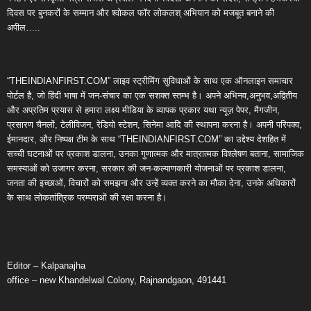
दिवस पर बुनकरों के सम्मान और श्वोकल फॉर लोकलश् अभियान को मजबूत बनाने की
अपील…..
“THEINDIANFIRST.COM” लाइव स्ट्रीमिंग सुविधाओं के साथ एक ऑनलाइन समाचार
पोर्टल है, जो हिंदी भाषा में जन-संचार का एक सशक्त स्तम्भ है। अपने अभिनव,अनुभव,अद्वितीय
और अप्रतिम प्रयास से हमारा लक्ष्य मीडिया के व्यापक प्रकार यथा न्यूज़ पेपर, मैगजीन,
प्रसारण चैनलों, टेलीविजन, रेडियो स्टेशन, सिनेमा आदि की स्थापना करना है। अपनी परिपक्व,
ईमानदार, और निष्पक्ष टीम के साथ “THEINDIANFIRST.COM” का उद्देश्य देशहित में
सच्ची घटनाओं पर प्रकाश डालना, उनका गुणात्मक और मात्रात्मक विश्लेषण बताना, सामाजिक
समस्याओं को उजागर करना, सरकार की जन-कल्याणकारी योजनाओं पर प्रकाश डालना,
जनता की इच्छाओं, विचारों को समझना और उन्हें व्यक्त करने का मौका देना, उनके अधिकारों
के साथ लोकतांत्रिक परम्पराओं की रक्षा करना है।
Editor – Kalpanajha
office – new Khandelwal Colony, Rajnandgaon, 491441