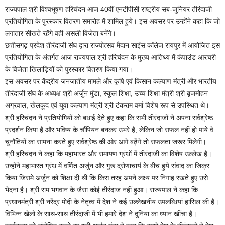
राज्यपाल श्री विश्वभूषण हरिचंदन आज 40वीं एनटीपीसी राष्ट्रीय सब-जुनियर तीरंदाजी
प्रतियोगिता के पुरस्कार वितरण समारोह में शामिल हुये। इस अवसर पर उन्होंने कहा कि जो
लगातार सीखते रहेंगे वही असली विजेता बनेंगे।
छत्तीसगढ़ प्रदेश तीरंदाजी संघ द्वारा राज्योत्सव मैदान साइंस कॉलेज रायपुर में आयोजित इस
प्रतियोगिता के अंतर्गत आज राज्यपाल श्री हरिचंदन के मुख्य आतिथ्य में कंपाउंड आरचरी
के विजेता खिलाड़ियों को पुरस्कार वितरण किया गया।
इस अवसर पर केंद्रीय जनजातीय मामले और कृषि एवं किसान कल्याण मंत्री और भारतीय
तीरंदाजी संघ के अध्यक्ष श्री अर्जुन मुंडा, स्कूल शिक्षा, उच्च शिक्षा मंत्री श्री बृजमोहन
अग्रवाल, खेलकूद एवं युवा कल्याण मंत्री श्री टंकराम वर्मा विशेष रूप से उपस्थित थे।
श्री हरिचंदन ने प्रतियोगियों को बधाई देते हुए कहा कि सभी तीरंदाजों ने अपना सर्वश्रेष्ठ
प्रदर्शन किया है और भविष्य के चौंपियन बनकर उभरे है, लेकिन जो सफल नहीं हो पाये वे
चुनौतियों का सामना करते हुए सर्वश्रेष्ठ की ओर आगे बढ़ेंगे तो सफलता जरूर मिलेगी।
श्री हरिचंदन ने कहा कि महाभारत और रामायण ग्रंथों में तीरंदाजी का विशेष उल्लेख है।
उन्होंने महाभारत ग्रंथ में वर्णित अर्जुन और गुरू द्रोणाचार्य के बीच हुये संवाद का जिक्र
किया जिसमे अर्जुन को शिक्षा दी थी कि किस तरह अपने लक्ष्य पर निगाह रखते हुए उसे
भेदना है। श्री राम भगवान के जैसा कोई तीरंदाज नहीं हुआ। राज्यपाल ने कहा कि
प्रधानमंत्री श्री नरेंद्र मोदी के नेतृत्व में देश ने कई उल्लेखनीय उपलब्धियां हासिल की है।
विभिन्न खेलो के साथ-साथ तीरंदाजी में भी हमारे देश ने दुनिया का ध्यान खींचा है।