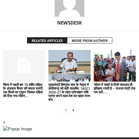
NEWSDESK
RELATED ARTICLES
MORE FROM AUTHOR
सिम्स में पहली बार 78 वर्षीय महिला
मुख्यमंत्री विष्णुदेव साय के नेतृत्व में
जीवन में संघर्ष से मिली सफलता ही
के अंडाशय कैंसर की सफल सर्जरी,
छत्तीसगढ़ को बड़ी उपलब्धि, SASCI
इतिहास रचती है – राजस्व मंत्री टंक
एक किलो का ट्यूमर निकाल महिला
2026-27 के तहत प्रोत्साहन राशि
राम वर्मा…..
को दिया नया जीवन….
प्राप्त करने वाला देश का पहला राज्य
बना...
×