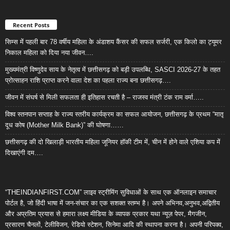
Recent Posts
सिम्स में पहली बार 78 वर्षीय महिला के अंडाशय कैंसर की सफल सर्जरी, एक किलो का ट्यूमर
निकाल महिला को दिया नया जीवन….
मुख्यमंत्री विष्णुदेव साय के नेतृत्व में छत्तीसगढ़ को बड़ी उपलब्धि, SASCI 2026-27 के तहत
प्रोत्साहन राशि प्राप्त करने वाला देश का पहला राज्य बना छत्तीसगढ़….
जीवन में संघर्ष से मिली सफलता ही इतिहास रचती है – राजस्व मंत्री टंक राम वर्मा…..
विश्व स्तनपान सप्ताह के राज्य स्तरीय कार्यक्रम का सफल आयोजन, छत्तीसगढ़ के प्रथम “मातृ
दूध कोष (Mother Milk Bank)” की घोषणा……
छत्तीसगढ़ की दो खिलाड़ी भारतीय महिला जूनियर हॉकी टीम में, चीन में होने वाले एशिया कप में
दिखाएंगी दम….
“THEINDIANFIRST.COM” लाइव स्ट्रीमिंग सुविधाओं के साथ एक ऑनलाइन समाचार
पोर्टल है, जो हिंदी भाषा में जन-संचार का एक सशक्त स्तम्भ है। अपने अभिनव,अनुभव,अद्वितीय
और अप्रतिम प्रयास से हमारा लक्ष्य मीडिया के व्यापक प्रकार यथा न्यूज़ पेपर, मैगजीन,
प्रसारण चैनलों, टेलीविजन, रेडियो स्टेशन, सिनेमा आदि की स्थापना करना है। अपनी परिपक्व,