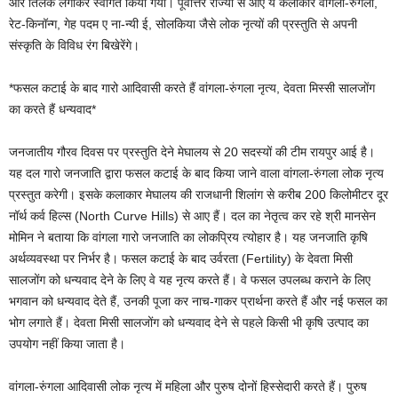
और तिलक लगाकर स्वागत किया गया। पूर्वोत्तर राज्यों से आए ये कलाकार वांगला-रुंगला,
रेट-किनॉन्ग, गेह पदम ए ना-न्यी ई, सोलकिया जैसे लोक नृत्यों की प्रस्तुति से अपनी
संस्कृति के विविध रंग बिखेरेंगे।
*फसल कटाई के बाद गारो आदिवासी करते हैं वांगला-रुंगला नृत्य, देवता मिस्सी सालजोंग
का करते हैं धन्यवाद*
जनजातीय गौरव दिवस पर प्रस्तुति देने मेघालय से 20 सदस्यों की टीम रायपुर आई है।
यह दल गारो जनजाति द्वारा फसल कटाई के बाद किया जाने वाला वांगला-रुंगला लोक नृत्य
प्रस्तुत करेगी। इसके कलाकार मेघालय की राजधानी शिलांग से करीब 200 किलोमीटर दूर
नॉर्थ कर्व हिल्स (North Curve Hills) से आए हैं। दल का नेतृत्व कर रहे श्री मानसेन
मोमिन ने बताया कि वांगला गारो जनजाति का लोकप्रिय त्योहार है। यह जनजाति कृषि
अर्थव्यवस्था पर निर्भर है। फसल कटाई के बाद उर्वरता (Fertility) के देवता मिसी
सालजोंग को धन्यवाद देने के लिए वे यह नृत्य करते हैं। वे फसल उपलब्ध कराने के लिए
भगवान को धन्यवाद देते हैं, उनकी पूजा कर नाच-गाकर प्रार्थना करते हैं और नई फसल का
भोग लगाते हैं। देवता मिसी सालजोंग को धन्यवाद देने से पहले किसी भी कृषि उत्पाद का
उपयोग नहीं किया जाता है।
वांगला-रुंगला आदिवासी लोक नृत्य में महिला और पुरुष दोनों हिस्सेदारी करते हैं। पुरुष