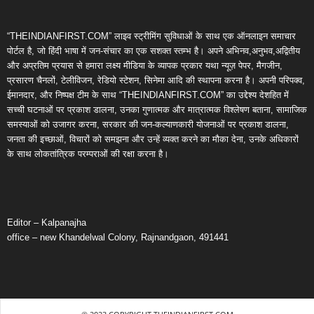
“THEINDIANFIRST.COM” लाइव स्ट्रीमिंग सुविधाओं के साथ एक ऑनलाइन समाचार
पोर्टल है, जो हिंदी भाषा में जन-संचार का एक सशक्त स्तम्भ है। अपने अभिनव,अनुभव,अद्वितीय
और अप्रतिम प्रयास से हमारा लक्ष्य मीडिया के व्यापक प्रकार यथा न्यूज़ पेपर, मैगजीन,
प्रसारण चैनलों, टेलीविजन, रेडियो स्टेशन, सिनेमा आदि की स्थापना करना है। अपनी परिपक्व,
ईमानदार, और निष्पक्ष टीम के साथ “THEINDIANFIRST.COM” का उद्देश्य देशहित में
सच्ची घटनाओं पर प्रकाश डालना, उनका गुणात्मक और मात्रात्मक विश्लेषण बताना, सामाजिक
समस्याओं को उजागर करना, सरकार की जन-कल्याणकारी योजनाओं पर प्रकाश डालना,
जनता की इच्छाओं, विचारों को समझना और उन्हें व्यक्त करने का मौका देना, उनके अधिकारों
के साथ लोकतांत्रिक परम्पराओं की रक्षा करना है।
Editor – Kalpanajha
office – new Khandelwal Colony, Rajnandgaon, 491441