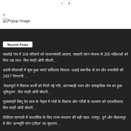
×
Recent Posts
महलोई गांव में 104 परिवारों को प्रधानमंत्री आवास, महतारी वंदन योजना से 205 महिलाओं को
मिल रहा लाभ: वित्त मंत्री ओपी चौधरी…
उदंती-सीतानदी में शुरू हुआ स्मार्ट सर्विलांस सिस्टम -एआई तकनीक से वन और वन्यजीवों की
24X7 निगरानी….
’देवलसुर्रा में विकास कार्यों को मिली नई गति, आंगनबाड़ी भवन और सांस्कृतिक मंच का हुआ
भूमिपूजन’: वित्त मंत्री ओपी चौधरी….
मुख्यमंत्री विष्णु देव साय के नेतृत्व में गांवों के विकास और गरीबों के कल्याण को प्राथमिकता:
वित्त मंत्री ओपी चौधरी….
पीडीएस प्रणाली में पारदर्शिता के लिए राज्य सरकार की बड़ी पहल- रायपुर, दुर्ग और बिलासपुर
में तीन ‘अन्नपूर्ति ग्रेन एटीएम‘ का शुभारंभ…