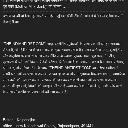
विश्व स्तनपान सप्ताह के राज्य स्तरीय कार्यक्रम का सफल आयोजन, छत्तीसगढ़ के प्रथम “मातृ
दूध कोष (Mother Milk Bank)” की घोषणा……
छत्तीसगढ़ की दो खिलाड़ी भारतीय महिला जूनियर हॉकी टीम में, चीन में होने वाले एशिया कप में
दिखाएंगी दम….
“THEINDIANFIRST.COM” लाइव स्ट्रीमिंग सुविधाओं के साथ एक ऑनलाइन समाचार
पोर्टल है, जो हिंदी भाषा में जन-संचार का एक सशक्त स्तम्भ है। अपने अभिनव,अनुभव,अद्वितीय
और अप्रतिम प्रयास से हमारा लक्ष्य मीडिया के व्यापक प्रकार यथा न्यूज़ पेपर, मैगजीन,
प्रसारण चैनलों, टेलीविजन, रेडियो स्टेशन, सिनेमा आदि की स्थापना करना है। अपनी परिपक्व,
ईमानदार, और निष्पक्ष टीम के साथ “THEINDIANFIRST.COM” का उद्देश्य देशहित में
सच्ची घटनाओं पर प्रकाश डालना, उनका गुणात्मक और मात्रात्मक विश्लेषण बताना, सामाजिक
समस्याओं को उजागर करना, सरकार की जन-कल्याणकारी योजनाओं पर प्रकाश डालना,
जनता की इच्छाओं, विचारों को समझना और उन्हें व्यक्त करने का मौका देना, उनके अधिकारों
के साथ लोकतांत्रिक परम्पराओं की रक्षा करना है।
Editor – Kalpanajha
office – new Khandelwal Colony, Rajnandgaon, 491441