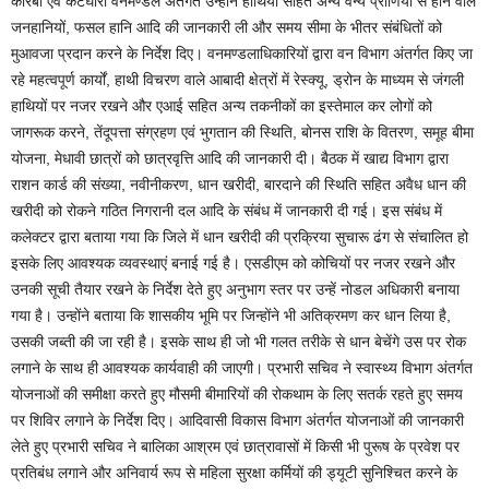
कोरबा एवं कटघोरा वनमण्डल अंतर्गत उन्होंने हाथियों सहित अन्य वन्य प्राणियों से होने वाले
जनहानियों, फसल हानि आदि की जानकारी ली और समय सीमा के भीतर संबंधितों को
मुआवजा प्रदान करने के निर्देश दिए। वनमण्डलाधिकारियों द्वारा वन विभाग अंतर्गत किए जा
रहे महत्वपूर्ण कार्यों, हाथी विचरण वाले आबादी क्षेत्रों में रेस्क्यू, ड्रोन के माध्यम से जंगली
हाथियों पर नजर रखने और एआई सहित अन्य तकनीकों का इस्तेमाल कर लोगों को
जागरूक करने, तेंदूपत्ता संग्रहण एवं भुगतान की स्थिति, बोनस राशि के वितरण, समूह बीमा
योजना, मेधावी छात्रों को छात्रवृत्ति आदि की जानकारी दी। बैठक में खाद्य विभाग द्वारा
राशन कार्ड की संख्या, नवीनीकरण, धान खरीदी, बारदाने की स्थिति सहित अवैध धान की
खरीदी को रोकने गठित निगरानी दल आदि के संबंध में जानकारी दी गई। इस संबंध में
कलेक्टर द्वारा बताया गया कि जिले में धान खरीदी की प्रक्रिया सुचारू ढंग से संचालित हो
इसके लिए आवश्यक व्यवस्थाएं बनाई गई है। एसडीएम को कोचियों पर नजर रखने और
उनकी सूची तैयार रखने के निर्देश देते हुए अनुभाग स्तर पर उन्हें नोडल अधिकारी बनाया
गया है। उन्होंने बताया कि शासकीय भूमि पर जिन्होंने भी अतिक्रमण कर धान लिया है,
उसकी जब्ती की जा रही है। इसके साथ ही जो भी गलत तरीके से धान बेचेंगे उस पर रोक
लगाने के साथ ही आवश्यक कार्यवाही की जाएगी। प्रभारी सचिव ने स्वास्थ्य विभाग अंतर्गत
योजनाओं की समीक्षा करते हुए मौसमी बीमारियों की रोकथाम के लिए सतर्क रहते हुए समय
पर शिविर लगाने के निर्देश दिए। आदिवासी विकास विभाग अंतर्गत योजनाओं की जानकारी
लेते हुए प्रभारी सचिव ने बालिका आश्रम एवं छात्रावासों में किसी भी पुरूष के प्रवेश पर
प्रतिबंध लगाने और अनिवार्य रूप से महिला सुरक्षा कर्मियों की ड्यूटी सुनिश्चित करने के