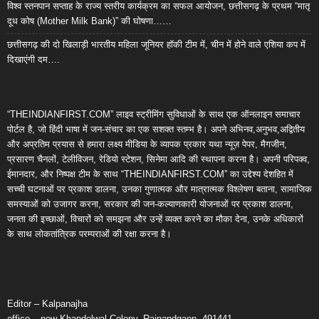
विश्व स्तनपान सप्ताह के राज्य स्तरीय कार्यक्रम का सफल आयोजन, छत्तीसगढ़ के प्रथम “मातृ
दूध कोष (Mother Milk Bank)” की घोषणा……
छत्तीसगढ़ की दो खिलाड़ी भारतीय महिला जूनियर हॉकी टीम में, चीन में होने वाले एशिया कप में
दिखाएंगी दम….
“THEINDIANFIRST.COM” लाइव स्ट्रीमिंग सुविधाओं के साथ एक ऑनलाइन समाचार
पोर्टल है, जो हिंदी भाषा में जन-संचार का एक सशक्त स्तम्भ है। अपने अभिनव,अनुभव,अद्वितीय
और अप्रतिम प्रयास से हमारा लक्ष्य मीडिया के व्यापक प्रकार यथा न्यूज़ पेपर, मैगजीन,
प्रसारण चैनलों, टेलीविजन, रेडियो स्टेशन, सिनेमा आदि की स्थापना करना है। अपनी परिपक्व,
ईमानदार, और निष्पक्ष टीम के साथ “THEINDIANFIRST.COM” का उद्देश्य देशहित में
सच्ची घटनाओं पर प्रकाश डालना, उनका गुणात्मक और मात्रात्मक विश्लेषण बताना, सामाजिक
समस्याओं को उजागर करना, सरकार की जन-कल्याणकारी योजनाओं पर प्रकाश डालना,
जनता की इच्छाओं, विचारों को समझना और उन्हें व्यक्त करने का मौका देना, उनके अधिकारों
के साथ लोकतांत्रिक परम्पराओं की रक्षा करना है।
Editor – Kalpanajha
office – new Khandelwal Colony, Rajnandgaon, 491441