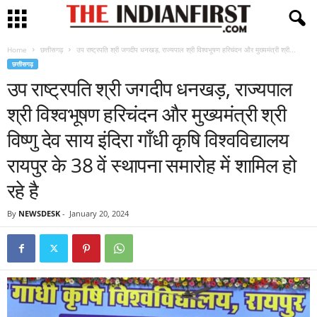
Home
छत्तीसगढ़
उप राष्ट्रपति श्री जगदीप धनखड़, राज्यपाल श्री विश्वभूषण हरिचंदन और मुख्यमंत्री श्री...
छत्तीसगढ़
उप राष्ट्रपति श्री जगदीप धनखड़, राज्यपाल
श्री विश्वभूषण हरिचंदन और मुख्यमंत्री श्री
विष्णु देव साय इंदिरा गाँधी कृषि विश्वविद्यालय
रायपुर के 38 वें स्थापना समारोह में शामिल हो
रहे है
By
NEWSDESK
-
January 20, 2024