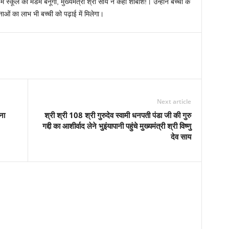
ं स्कूल की मैडम बनूंगी, मुख्यमंत्री श्री साय ने कहा शाबाश!। उन्होंने बच्ची के
ओं का लाभ भी बच्ची को पढ़ाई में मिलेगा।
Next article
ना
श्री श्री 108 श्री गुरुदेव स्वामी धनपती पंडा जी की गुरु
गद्दी का आशीर्वाद लेने भुइंयापानी पहुंचे मुख्यमंत्री श्री विष्णु
देव साय