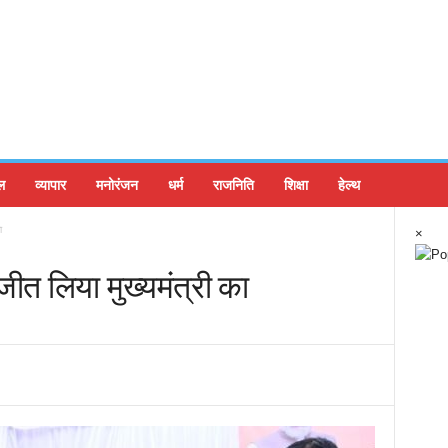
ल
व्यापार
मनोरंजन
धर्म
राजनिति
शिक्षा
हेल्थ
ा
×
जीत लिया मुख्यमंत्री का