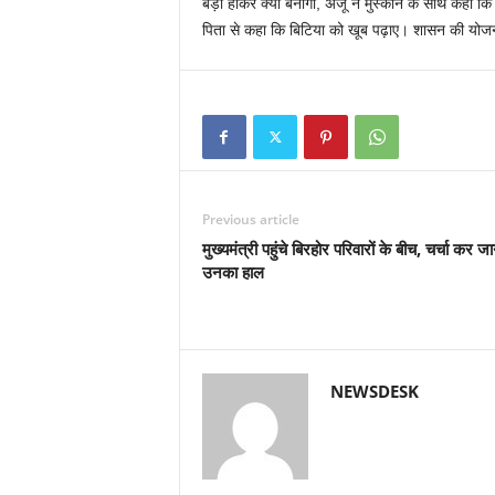
बड़ी होकर क्या बनोगी, अंजू ने मुस्कान के साथ कहा कि मै
पिता से कहा कि बिटिया को खूब पढ़ाए। शासन की योजना
Previous article
मुख्यमंत्री पहुंचे बिरहोर परिवारों के बीच, चर्चा कर जा
उनका हाल
NEWSDESK