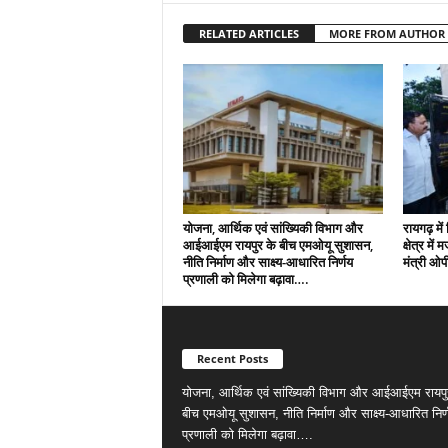
RELATED ARTICLES
MORE FROM AUTHOR
योजना, आर्थिक एवं सांख्यिकी विभाग और
रायगढ़ मे
आईआईएम रायपुर के बीच एमओयू सुशासन,
क्षेत्र में
नीति निर्माण और साक्ष्य-आधारित निर्णय
मंत्री ओ
प्रणाली को मिलेगा बढ़ावा….
Recent Posts
योजना, आर्थिक एवं सांख्यिकी विभाग और आईआईएम रायपु
बीच एमओयू सुशासन, नीति निर्माण और साक्ष्य-आधारित निर्
प्रणाली को मिलेगा बढ़ावा….