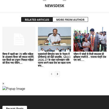
NEWSDESK
RELATED ARTICLES
MORE FROM AUTHOR
सिम्स में पहली बार 78 वर्षीय महिला
मुख्यमंत्री विष्णुदेव साय के नेतृत्व में
जीवन में संघर्ष से मिली सफलता ही
के अंडाशय कैंसर की सफल सर्जरी,
छत्तीसगढ़ को बड़ी उपलब्धि, SASCI
इतिहास रचती है – राजस्व मंत्री टंक
एक किलो का ट्यूमर निकाल महिला
2026-27 के तहत प्रोत्साहन राशि
राम वर्मा…..
को दिया नया जीवन….
प्राप्त करने वाला देश का पहला राज्य
बना...
×
Recent Posts