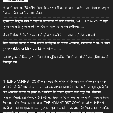
सिम्स में पहली बार 78 वर्षीय महिला के अंडाशय कैंसर की सफल सर्जरी, एक किलो का ट्यूमर
निकाल महिला को दिया नया जीवन….
मुख्यमंत्री विष्णुदेव साय के नेतृत्व में छत्तीसगढ़ को बड़ी उपलब्धि, SASCI 2026-27 के तहत
प्रोत्साहन राशि प्राप्त करने वाला देश का पहला राज्य बना छत्तीसगढ़….
जीवन में संघर्ष से मिली सफलता ही इतिहास रचती है – राजस्व मंत्री टंक राम वर्मा…..
विश्व स्तनपान सप्ताह के राज्य स्तरीय कार्यक्रम का सफल आयोजन, छत्तीसगढ़ के प्रथम “मातृ
दूध कोष (Mother Milk Bank)” की घोषणा……
छत्तीसगढ़ की दो खिलाड़ी भारतीय महिला जूनियर हॉकी टीम में, चीन में होने वाले एशिया कप में
दिखाएंगी दम….
“THEINDIANFIRST.COM” लाइव स्ट्रीमिंग सुविधाओं के साथ एक ऑनलाइन समाचार
पोर्टल है, जो हिंदी भाषा में जन-संचार का एक सशक्त स्तम्भ है। अपने अभिनव,अनुभव,अद्वितीय
और अप्रतिम प्रयास से हमारा लक्ष्य मीडिया के व्यापक प्रकार यथा न्यूज़ पेपर, मैगजीन,
प्रसारण चैनलों, टेलीविजन, रेडियो स्टेशन, सिनेमा आदि की स्थापना करना है। अपनी परिपक्व,
ईमानदार, और निष्पक्ष टीम के साथ “THEINDIANFIRST.COM” का उद्देश्य देशहित में
सच्ची घटनाओं पर प्रकाश डालना, उनका गुणात्मक और मात्रात्मक विश्लेषण बताना, सामाजिक