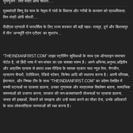
भूमिपूजन’: वित्त मंत्री ओपी चौधरी….
मुख्यमंत्री विष्णु देव साय के नेतृत्व में गांवों के विकास और गरीबों के कल्याण को प्राथमिकता:
वित्त मंत्री ओपी चौधरी….
पीडीएस प्रणाली में पारदर्शिता के लिए राज्य सरकार की बड़ी पहल- रायपुर, दुर्ग और बिलासपुर
में तीन ‘अन्नपूर्ति ग्रेन एटीएम‘ का शुभारंभ…
“THEINDIANFIRST.COM” लाइव स्ट्रीमिंग सुविधाओं के साथ एक ऑनलाइन समाचार
पोर्टल है, जो हिंदी भाषा में जन-संचार का एक सशक्त स्तम्भ है। अपने अभिनव,अनुभव,अद्वितीय
और अप्रतिम प्रयास से हमारा लक्ष्य मीडिया के व्यापक प्रकार यथा न्यूज़ पेपर, मैगजीन,
प्रसारण चैनलों, टेलीविजन, रेडियो स्टेशन, सिनेमा आदि की स्थापना करना है। अपनी परिपक्व,
ईमानदार, और निष्पक्ष टीम के साथ “THEINDIANFIRST.COM” का उद्देश्य देशहित में
सच्ची घटनाओं पर प्रकाश डालना, उनका गुणात्मक और मात्रात्मक विश्लेषण बताना, सामाजिक
समस्याओं को उजागर करना, सरकार की जन-कल्याणकारी योजनाओं पर प्रकाश डालना,
जनता की इच्छाओं, विचारों को समझना और उन्हें व्यक्त करने का मौका देना, उनके अधिकारों
के साथ लोकतांत्रिक परम्पराओं की रक्षा करना है।