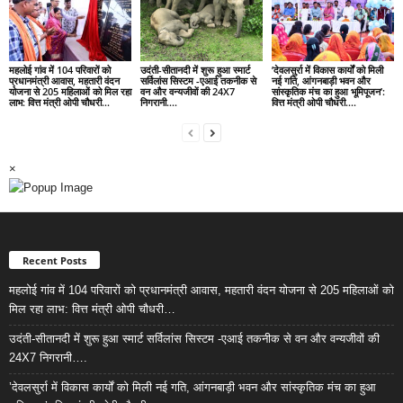
महलोई गांव में 104 परिवारों को
उदंती-सीतानदी में शुरू हुआ स्मार्ट
’देवलसुर्रा में विकास कार्यों को मिली
प्रधानमंत्री आवास, महतारी वंदन
सर्विलांस सिस्टम -एआई तकनीक से
नई गति, आंगनबाड़ी भवन और
योजना से 205 महिलाओं को मिल रहा
वन और वन्यजीवों की 24X7
सांस्कृतिक मंच का हुआ भूमिपूजन’:
लाभ: वित्त मंत्री ओपी चौधरी…
निगरानी….
वित्त मंत्री ओपी चौधरी….
×
Recent Posts
महलोई गांव में 104 परिवारों को प्रधानमंत्री आवास, महतारी वंदन योजना से 205 महिलाओं को
मिल रहा लाभ: वित्त मंत्री ओपी चौधरी…
उदंती-सीतानदी में शुरू हुआ स्मार्ट सर्विलांस सिस्टम -एआई तकनीक से वन और वन्यजीवों की
24X7 निगरानी….
’देवलसुर्रा में विकास कार्यों को मिली नई गति, आंगनबाड़ी भवन और सांस्कृतिक मंच का हुआ