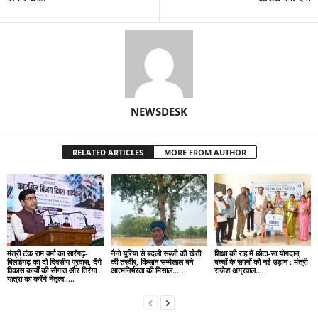
NEWSDESK
RELATED ARTICLES
MORE FROM AUTHOR
मंत्री टंक राम वर्मा का सारंगढ़-
नैनो यूरिया से बदली सब्जी की खेती
शिक्षा की राह में छोटा-सा योगदान,
बिलाईगढ़ का दो दिवसीय प्रवास, देंगे
की तस्वीर, किसान सम्मेलाल बने
बच्चों के सपनों को नई उड़ान : मंत्री
विकास कार्यों की सौगात और तिरंगा
आत्मनिर्भरता की मिसाल…..
राजेश अग्रवाल….
यात्रा का करेंगे नेतृत्व…..