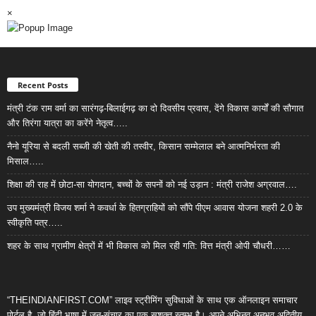
×
Recent Posts
मंत्री टंक राम वर्मा का सारंगढ़-बिलाईगढ़ का दो दिवसीय प्रवास, देंगे विकास कार्यों की सौगात
और तिरंगा यात्रा का करेंगे नेतृत्व…..
नैनो यूरिया से बदली सब्जी की खेती की तस्वीर, किसान सम्मेलाल बने आत्मनिर्भरता की
मिसाल…..
शिक्षा की राह में छोटा-सा योगदान, बच्चों के सपनों को नई उड़ान : मंत्री राजेश अग्रवाल….
उप मुख्यमंत्री विजय शर्मा ने कवर्धा के हितग्राहियों को सौंपे पीएम आवास योजना शहरी 2.0 के
स्वीकृति पत्र…..
शहर के साथ ग्रामीण क्षेत्रों में भी विकास को मिल रही गति: वित्त मंत्री ओपी चौधरी……
“THEINDIANFIRST.COM” लाइव स्ट्रीमिंग सुविधाओं के साथ एक ऑनलाइन समाचार
पोर्टल है, जो हिंदी भाषा में जन-संचार का एक सशक्त स्तम्भ है। अपने अभिनव,अनुभव,अद्वितीय