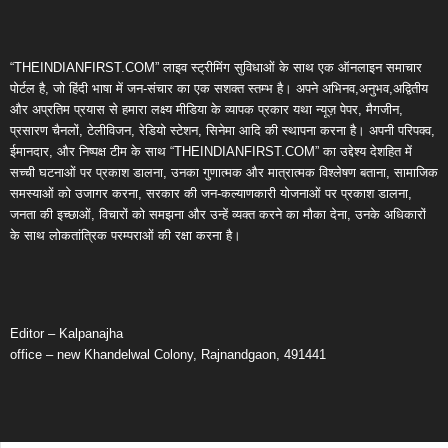
“THEINDIANFIRST.COM” लाइव स्ट्रीमिंग सुविधाओं के साथ एक ऑनलाइन समाचार
पोर्टल है, जो हिंदी भाषा में जन-संचार का एक सशक्त स्तम्भ है। अपने अभिनव,अनुभव,अद्वितीय
और अप्रतिम प्रयास से हमारा लक्ष्य मीडिया के व्यापक प्रकार यथा न्यूज़ पेपर, मैगजीन,
प्रसारण चैनलों, टेलीविजन, रेडियो स्टेशन, सिनेमा आदि की स्थापना करना है। अपनी परिपक्व,
ईमानदार, और निष्पक्ष टीम के साथ “THEINDIANFIRST.COM” का उद्देश्य देशहित में
सच्ची घटनाओं पर प्रकाश डालना, उनका गुणात्मक और मात्रात्मक विश्लेषण बताना, सामाजिक
समस्याओं को उजागर करना, सरकार की जन-कल्याणकारी योजनाओं पर प्रकाश डालना,
जनता की इच्छाओं, विचारों को समझना और उन्हें व्यक्त करने का मौका देना, उनके अधिकारों
के साथ लोकतांत्रिक परम्पराओं की रक्षा करना है।
Editor – Kalpanajha
office – new Khandelwal Colony, Rajnandgaon, 491441