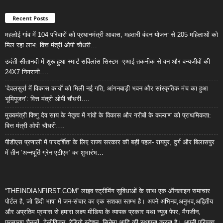
Recent Posts
महलोई गांव में 104 परिवारों को प्रधानमंत्री आवास, महतारी वंदन योजना से 205 महिलाओं को
मिल रहा लाभ: वित्त मंत्री ओपी चौधरी…
उदंती-सीतानदी में शुरू हुआ स्मार्ट सर्विलांस सिस्टम -एआई तकनीक से वन और वन्यजीवों की
24X7 निगरानी….
’देवलसुर्रा में विकास कार्यों को मिली नई गति, आंगनबाड़ी भवन और सांस्कृतिक मंच का हुआ
भूमिपूजन’: वित्त मंत्री ओपी चौधरी….
मुख्यमंत्री विष्णु देव साय के नेतृत्व में गांवों के विकास और गरीबों के कल्याण को प्राथमिकता:
वित्त मंत्री ओपी चौधरी….
पीडीएस प्रणाली में पारदर्शिता के लिए राज्य सरकार की बड़ी पहल- रायपुर, दुर्ग और बिलासपुर
में तीन ‘अन्नपूर्ति ग्रेन एटीएम‘ का शुभारंभ…
“THEINDIANFIRST.COM” लाइव स्ट्रीमिंग सुविधाओं के साथ एक ऑनलाइन समाचार
पोर्टल है, जो हिंदी भाषा में जन-संचार का एक सशक्त स्तम्भ है। अपने अभिनव,अनुभव,अद्वितीय
और अप्रतिम प्रयास से हमारा लक्ष्य मीडिया के व्यापक प्रकार यथा न्यूज़ पेपर, मैगजीन,
प्रसारण चैनलों, टेलीविजन, रेडियो स्टेशन, सिनेमा आदि की स्थापना करना है। अपनी परिपक्व,