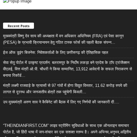
Recent Posts
मुख्यमंत्री विष्णु देव साय की अध्यक्षता में वन अधिकार अधिनियम (FRA) एवं पेसा कानून
(PESA) के प्रभावी क्रियान्वयन हेतु गठित टास्क फोर्स की पहली बैठक संपन्न…
ईज ऑफ डूइंग बिजनेस: निवेशकर्ताओं के लिए छत्तीसगढ़ की ऐतिहासिक पहल
सेवा सेतु पोर्टल में उत्कृष्ट प्रदर्शन: बलरामपुर के निर्दोष लकड़ा बने प्रदेश के टॉप ट्रांजैक्शन
वीएलई, वित्त मंत्री ओ.पी. चौधरी ने किया सम्मानित, 13,912 आवेदनों के सफल निराकरण से
बनाया रिकॉर्ड…
मंत्री लक्ष्मी राजवाड़े के प्रयासों से 97 गांवों में होगा विद्युत विस्तार, 11.62 करोड़ रुपये की
लागत से दूरस्थ और जनजातीय क्षेत्रों तक पहुंचेगी बिजली…
उप मुख्यमंत्री अरुण साव ने कैबिनेट की बैठक में लिए गए निर्णयों की जानकारी दी….
“THEINDIANFIRST.COM” लाइव स्ट्रीमिंग सुविधाओं के साथ एक ऑनलाइन समाचार
पोर्टल है, जो हिंदी भाषा में जन-संचार का एक सशक्त स्तम्भ है। अपने अभिनव,अनुभव,अद्वितीय