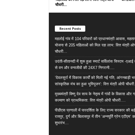
चौधरी…
Recent Posts
महलोई गांव में 104 परिवारों को प्रधानमंत्री आवास, महता
योजना से 205 महिलाओं को मिल रहा लाभ: वित्त मंत्री ओ
चौधरी…
उदंती-सीतानदी में शुरू हुआ स्मार्ट सर्विलांस सिस्टम -ए
से वन और वन्यजीवों की 24X7 निगरानी….
’देवलसुर्रा में विकास कार्यों को मिली नई गति, आंगनबाड़ी
सांस्कृतिक मंच का हुआ भूमिपूजन’: वित्त मंत्री ओपी चौधर
मुख्यमंत्री विष्णु देव साय के नेतृत्व में गांवों के विकास और ग
कल्याण को प्राथमिकता: वित्त मंत्री ओपी चौधरी….
पीडीएस प्रणाली में पारदर्शिता के लिए राज्य सरकार की बड
रायपुर, दुर्ग और बिलासपुर में तीन ‘अन्नपूर्ति ग्रेन एटीएम‘ क
शुभारंभ…