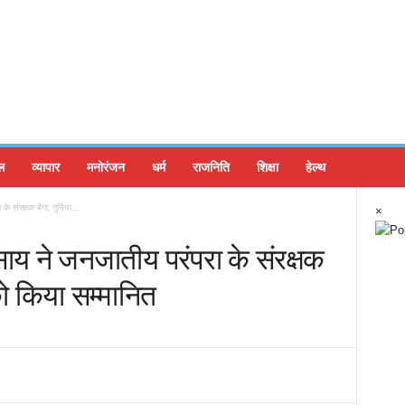
ल
व्यापार
मनोरंजन
धर्म
राजनिति
शिक्षा
हेल्थ
 के संरक्षक बैगा, गुनिया...
×
ेव साय ने जनजातीय परंपरा के संरक्षक
ो किया सम्मानित