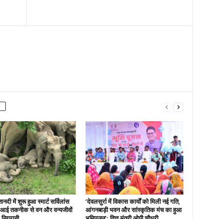
नदी में शुरू हुआ स्मार्ट सर्विलांस
’देवलसुर्रा में विकास कार्यों को मिली नई गति,
एआई तकनीक से वन और वन्यजीवों
आंगनबाड़ी भवन और सांस्कृतिक मंच का हुआ
 निगरानी….
भूमिपूजन’: वित्त मंत्री ओपी चौधरी….