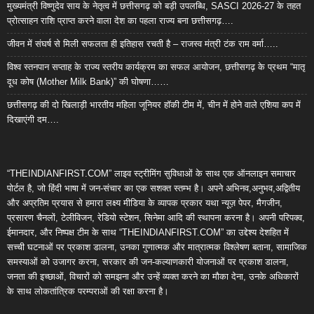
मुख्यमंत्री विष्णुदेव साय के नेतृत्व में छत्तीसगढ़ को बड़ी उपलब्धि, SASCI 2026-27 के तहत
प्रोत्साहन राशि प्राप्त करने वाला देश का पहला राज्य बना छत्तीसगढ़….
जीवन में संघर्ष से मिली सफलता ही इतिहास रचती है – राजस्व मंत्री टंक राम वर्मा…..
विश्व स्तनपान सप्ताह के राज्य स्तरीय कार्यक्रम का सफल आयोजन, छत्तीसगढ़ के प्रथम “मातृ
दूध कोष (Mother Milk Bank)” की घोषणा……
छत्तीसगढ़ की दो खिलाड़ी भारतीय महिला जूनियर हॉकी टीम में, चीन में होने वाले एशिया कप में
दिखाएंगी दम….
“THEINDIANFIRST.COM” लाइव स्ट्रीमिंग सुविधाओं के साथ एक ऑनलाइन समाचार
पोर्टल है, जो हिंदी भाषा में जन-संचार का एक सशक्त स्तम्भ है। अपने अभिनव,अनुभव,अद्वितीय
और अप्रतिम प्रयास से हमारा लक्ष्य मीडिया के व्यापक प्रकार यथा न्यूज़ पेपर, मैगजीन,
प्रसारण चैनलों, टेलीविजन, रेडियो स्टेशन, सिनेमा आदि की स्थापना करना है। अपनी परिपक्व,
ईमानदार, और निष्पक्ष टीम के साथ “THEINDIANFIRST.COM” का उद्देश्य देशहित में
सच्ची घटनाओं पर प्रकाश डालना, उनका गुणात्मक और मात्रात्मक विश्लेषण बताना, सामाजिक
समस्याओं को उजागर करना, सरकार की जन-कल्याणकारी योजनाओं पर प्रकाश डालना,
जनता की इच्छाओं, विचारों को समझना और उन्हें व्यक्त करने का मौका देना, उनके अधिकारों
के साथ लोकतांत्रिक परम्पराओं की रक्षा करना है।