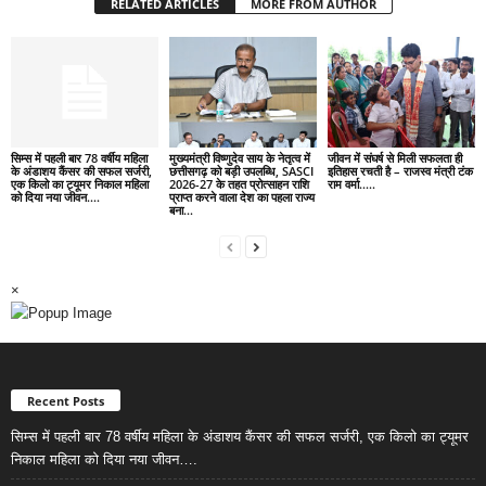
RELATED ARTICLES
MORE FROM AUTHOR
सिम्स में पहली बार 78 वर्षीय महिला
मुख्यमंत्री विष्णुदेव साय के नेतृत्व में
जीवन में संघर्ष से मिली सफलता ही
के अंडाशय कैंसर की सफल सर्जरी,
छत्तीसगढ़ को बड़ी उपलब्धि, SASCI
इतिहास रचती है – राजस्व मंत्री टंक
एक किलो का ट्यूमर निकाल महिला
2026-27 के तहत प्रोत्साहन राशि
राम वर्मा…..
को दिया नया जीवन….
प्राप्त करने वाला देश का पहला राज्य
बना...
×
Recent Posts
सिम्स में पहली बार 78 वर्षीय महिला के अंडाशय कैंसर की सफल सर्जरी, एक किलो का ट्यूमर
निकाल महिला को दिया नया जीवन….