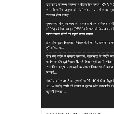
छत्तीसगढ़ स्वास्थ्य व्यवस्था में ऐतिहासिक कदम: RMA के
साल के जमीनी अनुभव को मिली संचालनालय में जगह, ग्र
स्वास्थ्य होगा मजबूत
मुख्यमंत्री विष्णु देव साय की अध्यक्षता में वन अधिकार अध
(FRA) एवं पेसा कानून (PESA) के प्रभावी क्रियान्वयन हे
गठित टास्क फोर्स की पहली बैठक संपन्न…
ईज ऑफ डूइंग बिजनेस: निवेशकर्ताओं के लिए छत्तीसगढ़ क
ऐतिहासिक पहल
सेवा सेतु पोर्टल में उत्कृष्ट प्रदर्शन: बलरामपुर के निर्दोष ल
प्रदेश के टॉप ट्रांजैक्शन वीएलई, वित्त मंत्री ओ.पी. चौधरी
सम्मानित, 13,912 आवेदनों के सफल निराकरण से बनाया
रिकॉर्ड…
मंत्री लक्ष्मी राजवाड़े के प्रयासों से 97 गांवों में होगा विद्युत 
11.62 करोड़ रुपये की लागत से दूरस्थ और जनजातीय क्षेत
पहुंचेगी बिजली…
© 2023 COPYRIGHT THEINDIANFIRST.COM