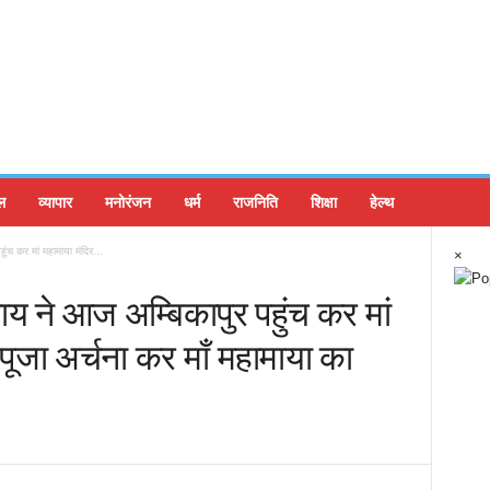
ल
व्यापार
मनोरंजन
धर्म
राजनिति
शिक्षा
हेल्थ
हुंच कर मां महामाया मंदिर...
×
व साय ने आज अम्बिकापुर पहुंच कर मां
 पूजा अर्चना कर माँ महामाया का