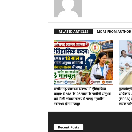
RELATED ARTICLES
MORE FROM AUTHOR
छत्तीसगढ़ स्वास्थ्य व्यवस्था में ऐतिहासिक
मुख्यमंत्री
कदम: RMA के 26 साल के जमीनी अनुभव
अधिकार अ
को मिली संचालनालय में जगह, ग्रामीण
(PESA) के
स्वास्थ्य होगा मजबूत
टास्क फोर
Recent Posts