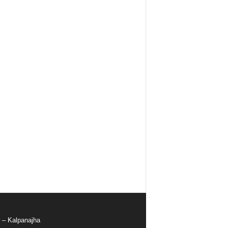
r – Kalpanajha