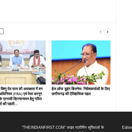
 विष्णु देव साय की अध्यक्षता में वन
ईज ऑफ डूइंग बिजनेस: निवेशकर्ताओं के लिए
धिनियम (FRA) एवं पेसा कानून
छत्तीसगढ़ की ऐतिहासिक पहल
 प्रभावी क्रियान्वयन हेतु गठित
्स की पहली...
“THEINDIANFIRST.COM” लाइव स्ट्रीमिंग सुविधाओं के
Edito