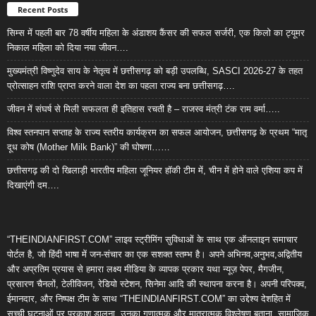
Recent Posts
सिम्स में पहली बार 78 वर्षीय महिला के अंडाशय कैंसर की सफल सर्जरी, एक किलो का ट्यूमर
निकाल महिला को दिया नया जीवन….
मुख्यमंत्री विष्णुदेव साय के नेतृत्व में छत्तीसगढ़ को बड़ी उपलब्धि, SASCI 2026-27 के तहत
प्रोत्साहन राशि प्राप्त करने वाला देश का पहला राज्य बना छत्तीसगढ़….
जीवन में संघर्ष से मिली सफलता ही इतिहास रचती है – राजस्व मंत्री टंक राम वर्मा…..
विश्व स्तनपान सप्ताह के राज्य स्तरीय कार्यक्रम का सफल आयोजन, छत्तीसगढ़ के प्रथम “मातृ
दूध कोष (Mother Milk Bank)” की घोषणा……
छत्तीसगढ़ की दो खिलाड़ी भारतीय महिला जूनियर हॉकी टीम में, चीन में होने वाले एशिया कप में
दिखाएंगी दम….
“THEINDIANFIRST.COM” लाइव स्ट्रीमिंग सुविधाओं के साथ एक ऑनलाइन समाचार
पोर्टल है, जो हिंदी भाषा में जन-संचार का एक सशक्त स्तम्भ है। अपने अभिनव,अनुभव,अद्वितीय
और अप्रतिम प्रयास से हमारा लक्ष्य मीडिया के व्यापक प्रकार यथा न्यूज़ पेपर, मैगजीन,
प्रसारण चैनलों, टेलीविजन, रेडियो स्टेशन, सिनेमा आदि की स्थापना करना है। अपनी परिपक्व,
ईमानदार, और निष्पक्ष टीम के साथ “THEINDIANFIRST.COM” का उद्देश्य देशहित में
सच्ची घटनाओं पर प्रकाश डालना, उनका गुणात्मक और मात्रात्मक विश्लेषण बताना, सामाजिक