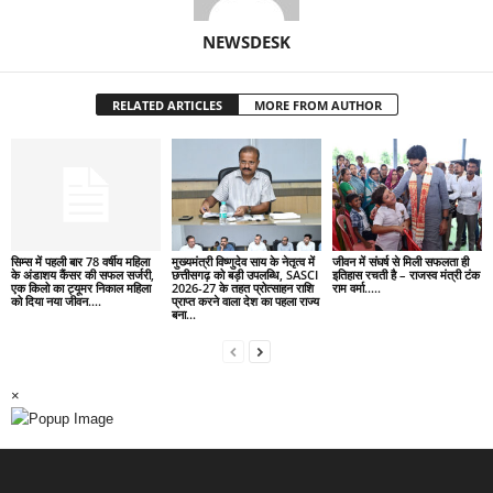
NEWSDESK
RELATED ARTICLES
MORE FROM AUTHOR
सिम्स में पहली बार 78 वर्षीय महिला
मुख्यमंत्री विष्णुदेव साय के नेतृत्व में
जीवन में संघर्ष से मिली सफलता ही
के अंडाशय कैंसर की सफल सर्जरी,
छत्तीसगढ़ को बड़ी उपलब्धि, SASCI
इतिहास रचती है – राजस्व मंत्री टंक
एक किलो का ट्यूमर निकाल महिला
2026-27 के तहत प्रोत्साहन राशि
राम वर्मा…..
को दिया नया जीवन….
प्राप्त करने वाला देश का पहला राज्य
बना...
×