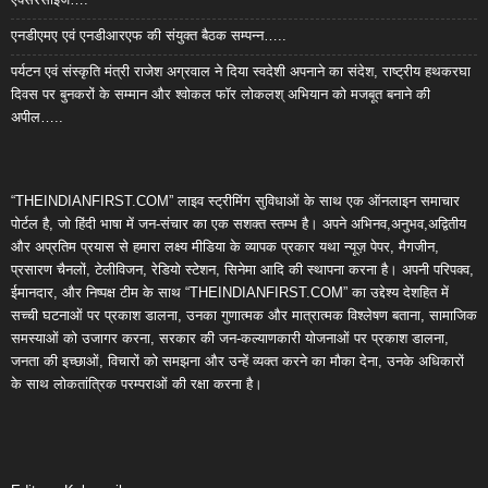
एनडीएमए एवं एनडीआरएफ की संयुक्त बैठक सम्पन्न…..
पर्यटन एवं संस्कृति मंत्री राजेश अग्रवाल ने दिया स्वदेशी अपनाने का संदेश, राष्ट्रीय हथकरघा
दिवस पर बुनकरों के सम्मान और श्वोकल फॉर लोकलश् अभियान को मजबूत बनाने की
अपील…..
“THEINDIANFIRST.COM” लाइव स्ट्रीमिंग सुविधाओं के साथ एक ऑनलाइन समाचार
पोर्टल है, जो हिंदी भाषा में जन-संचार का एक सशक्त स्तम्भ है। अपने अभिनव,अनुभव,अद्वितीय
और अप्रतिम प्रयास से हमारा लक्ष्य मीडिया के व्यापक प्रकार यथा न्यूज़ पेपर, मैगजीन,
प्रसारण चैनलों, टेलीविजन, रेडियो स्टेशन, सिनेमा आदि की स्थापना करना है। अपनी परिपक्व,
ईमानदार, और निष्पक्ष टीम के साथ “THEINDIANFIRST.COM” का उद्देश्य देशहित में
सच्ची घटनाओं पर प्रकाश डालना, उनका गुणात्मक और मात्रात्मक विश्लेषण बताना, सामाजिक
समस्याओं को उजागर करना, सरकार की जन-कल्याणकारी योजनाओं पर प्रकाश डालना,
जनता की इच्छाओं, विचारों को समझना और उन्हें व्यक्त करने का मौका देना, उनके अधिकारों
के साथ लोकतांत्रिक परम्पराओं की रक्षा करना है।