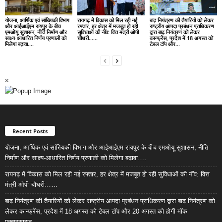
योजना, आर्थिक एवं सांख्यिकी विभाग
रायगढ़ में विकास को मिल रही नई
बाढ़ नियंत्रण की तैयारियों को लेकर
और आईआईएम रायपुर के बीच
रफ्तार, हर क्षेत्र में मजबूत हो रही
राष्ट्रीय आपदा प्रबंधन प्राधिकरण
एमओयू सुशासन, नीति निर्माण और
सुविधाओं की नींव: वित्त मंत्री ओपी
द्वारा बाढ़ नियंत्रण को लेकर
साक्ष्य-आधारित निर्णय प्रणाली को
चौधरी……
कान्फ्रेंस, प्रदेश में 18 अगस्त को
मिलेगा बढ़ावा….
टेबल टॉप और...
×
Recent Posts
योजना, आर्थिक एवं सांख्यिकी विभाग और आईआईएम रायपुर के बीच एमओयू सुशासन, नीति
निर्माण और साक्ष्य-आधारित निर्णय प्रणाली को मिलेगा बढ़ावा….
रायगढ़ में विकास को मिल रही नई रफ्तार, हर क्षेत्र में मजबूत हो रही सुविधाओं की नींव: वित्त
मंत्री ओपी चौधरी……
बाढ़ नियंत्रण की तैयारियों को लेकर राष्ट्रीय आपदा प्रबंधन प्राधिकरण द्वारा बाढ़ नियंत्रण को
लेकर कान्फ्रेंस, प्रदेश में 18 अगस्त को टेबल टॉप और 20 अगस्त को होगी मॉक
एक्सरसाइज….