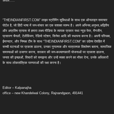
अपील…..
“THEINDIANFIRST.COM” लाइव स्ट्रीमिंग सुविधाओं के साथ एक ऑनलाइन समाचार
पोर्टल है, जो हिंदी भाषा में जन-संचार का एक सशक्त स्तम्भ है। अपने अभिनव,अनुभव,अद्वितीय
और अप्रतिम प्रयास से हमारा लक्ष्य मीडिया के व्यापक प्रकार यथा न्यूज़ पेपर, मैगजीन,
प्रसारण चैनलों, टेलीविजन, रेडियो स्टेशन, सिनेमा आदि की स्थापना करना है। अपनी परिपक्व,
ईमानदार, और निष्पक्ष टीम के साथ “THEINDIANFIRST.COM” का उद्देश्य देशहित में
सच्ची घटनाओं पर प्रकाश डालना, उनका गुणात्मक और मात्रात्मक विश्लेषण बताना, सामाजिक
समस्याओं को उजागर करना, सरकार की जन-कल्याणकारी योजनाओं पर प्रकाश डालना,
जनता की इच्छाओं, विचारों को समझना और उन्हें व्यक्त करने का मौका देना, उनके अधिकारों
के साथ लोकतांत्रिक परम्पराओं की रक्षा करना है।
Editor – Kalpanajha
office – new Khandelwal Colony, Rajnandgaon, 491441