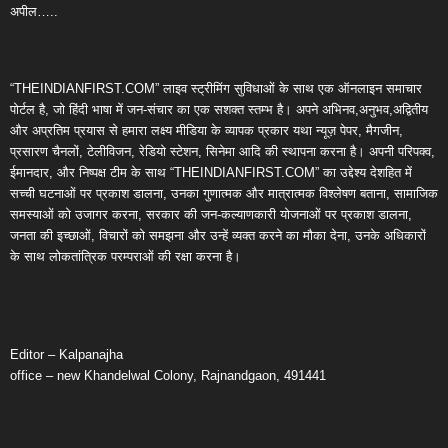
अपील…..
“THEINDIANFIRST.COM” लाइव स्ट्रीमिंग सुविधाओं के साथ एक ऑनलाइन समाचार
पोर्टल है, जो हिंदी भाषा में जन-संचार का एक सशक्त स्तम्भ है। अपने अभिनव,अनुभव,अद्वितीय
और अप्रतिम प्रयास से हमारा लक्ष्य मीडिया के व्यापक प्रकार यथा न्यूज़ पेपर, मैगजीन,
प्रसारण चैनलों, टेलीविजन, रेडियो स्टेशन, सिनेमा आदि की स्थापना करना है। अपनी परिपक्व,
ईमानदार, और निष्पक्ष टीम के साथ “THEINDIANFIRST.COM” का उद्देश्य देशहित में
सच्ची घटनाओं पर प्रकाश डालना, उनका गुणात्मक और मात्रात्मक विश्लेषण बताना, सामाजिक
समस्याओं को उजागर करना, सरकार की जन-कल्याणकारी योजनाओं पर प्रकाश डालना,
जनता की इच्छाओं, विचारों को समझना और उन्हें व्यक्त करने का मौका देना, उनके अधिकारों
के साथ लोकतांत्रिक परम्पराओं की रक्षा करना है।
Editor – Kalpanajha
office – new Khandelwal Colony, Rajnandgaon, 491441