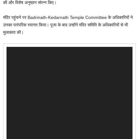
की और विशेष अनुष्ठान संपन्न किए।
मंदिर पहुंचने पर Badrinath-Kedarnath Temple Committee के अधिकारियों ने
उनका पारंपरिक स्वागत किया। पूजा के बाद उन्होंने मंदिर समिति के अधिकारियों से भी
मुलाकात की।
Video
Player