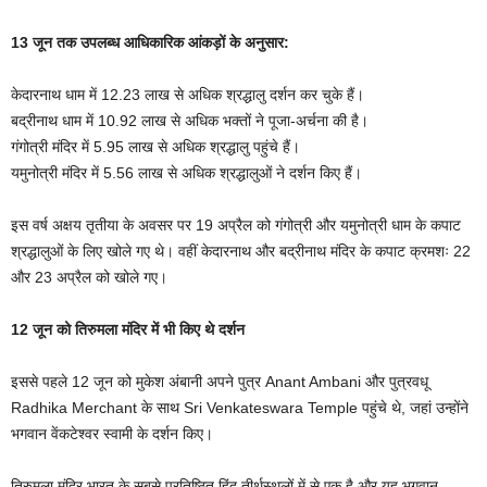
13 जून तक उपलब्ध आधिकारिक आंकड़ों के अनुसार:
केदारनाथ धाम में 12.23 लाख से अधिक श्रद्धालु दर्शन कर चुके हैं।
बद्रीनाथ धाम में 10.92 लाख से अधिक भक्तों ने पूजा-अर्चना की है।
गंगोत्री मंदिर में 5.95 लाख से अधिक श्रद्धालु पहुंचे हैं।
यमुनोत्री मंदिर में 5.56 लाख से अधिक श्रद्धालुओं ने दर्शन किए हैं।
इस वर्ष अक्षय तृतीया के अवसर पर 19 अप्रैल को गंगोत्री और यमुनोत्री धाम के कपाट
श्रद्धालुओं के लिए खोले गए थे। वहीं केदारनाथ और बद्रीनाथ मंदिर के कपाट क्रमशः 22
और 23 अप्रैल को खोले गए।
12 जून को तिरुमला मंदिर में भी किए थे दर्शन
इससे पहले 12 जून को मुकेश अंबानी अपने पुत्र Anant Ambani और पुत्रवधू
Radhika Merchant के साथ Sri Venkateswara Temple पहुंचे थे, जहां उन्होंने
भगवान वेंकटेश्वर स्वामी के दर्शन किए।
तिरुमला मंदिर भारत के सबसे प्रतिष्ठित हिंदू तीर्थस्थलों में से एक है और यह भगवान