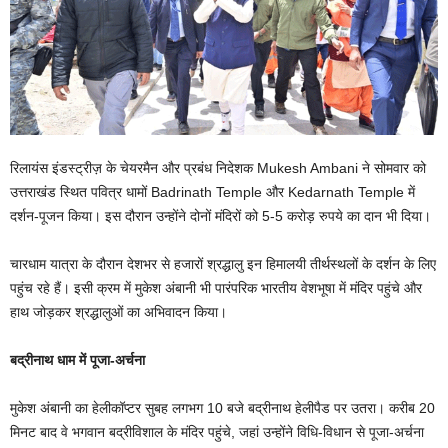
रिलायंस इंडस्ट्रीज़ के चेयरमैन और प्रबंध निदेशक Mukesh Ambani ने सोमवार को
उत्तराखंड स्थित पवित्र धामों Badrinath Temple और Kedarnath Temple में
दर्शन-पूजन किया। इस दौरान उन्होंने दोनों मंदिरों को 5-5 करोड़ रुपये का दान भी दिया।
चारधाम यात्रा के दौरान देशभर से हजारों श्रद्धालु इन हिमालयी तीर्थस्थलों के दर्शन के लिए
पहुंच रहे हैं। इसी क्रम में मुकेश अंबानी भी पारंपरिक भारतीय वेशभूषा में मंदिर पहुंचे और
हाथ जोड़कर श्रद्धालुओं का अभिवादन किया।
बद्रीनाथ धाम में पूजा-अर्चना
मुकेश अंबानी का हेलीकॉप्टर सुबह लगभग 10 बजे बद्रीनाथ हेलीपैड पर उतरा। करीब 20
मिनट बाद वे भगवान बद्रीविशाल के मंदिर पहुंचे, जहां उन्होंने विधि-विधान से पूजा-अर्चना