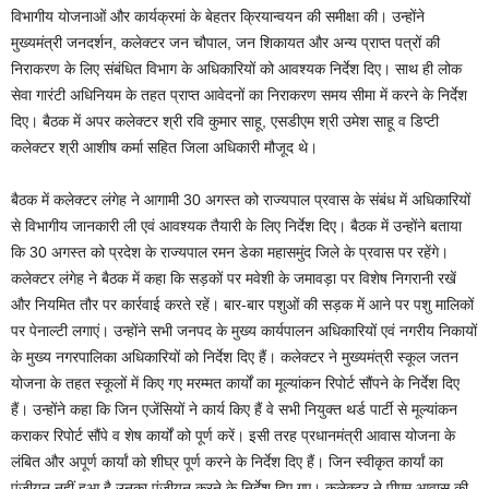
विभागीय योजनाओं और कार्यक्रमां के बेहतर क्रियान्वयन की समीक्षा की। उन्होंने
मुख्यमंत्री जनदर्शन, कलेक्टर जन चौपाल, जन शिकायत और अन्य प्राप्त पत्रों की
निराकरण के लिए संबंधित विभाग के अधिकारियों को आवश्यक निर्देश दिए। साथ ही लोक
सेवा गारंटी अधिनियम के तहत प्राप्त आवेदनों का निराकरण समय सीमा में करने के निर्देश
दिए। बैठक में अपर कलेक्टर श्री रवि कुमार साहू, एसडीएम श्री उमेश साहू व डिप्टी
कलेक्टर श्री आशीष कर्मा सहित जिला अधिकारी मौजूद थे।
बैठक में कलेक्टर लंगेह ने आगामी 30 अगस्त को राज्यपाल प्रवास के संबंध में अधिकारियों
से विभागीय जानकारी ली एवं आवश्यक तैयारी के लिए निर्देश दिए। बैठक में उन्होंने बताया
कि 30 अगस्त को प्रदेश के राज्यपाल रमन डेका महासमुंद जिले के प्रवास पर रहेंगे।
कलेक्टर लंगेह ने बैठक में कहा कि सड़कों पर मवेशी के जमावड़ा पर विशेष निगरानी रखें
और नियमित तौर पर कार्रवाई करते रहें। बार-बार पशुओं की सड़क में आने पर पशु मालिकों
पर पेनाल्टी लगाएं। उन्होंने सभी जनपद के मुख्य कार्यपालन अधिकारियों एवं नगरीय निकायों
के मुख्य नगरपालिका अधिकारियों को निर्देश दिए हैं। कलेक्टर ने मुख्यमंत्री स्कूल जतन
योजना के तहत स्कूलों में किए गए मरम्मत कार्यों का मूल्यांकन रिपोर्ट सौंपने के निर्देश दिए
हैं। उन्होंने कहा कि जिन एजेंसियों ने कार्य किए हैं वे सभी नियुक्त थर्ड पार्टी से मूल्यांकन
कराकर रिपोर्ट सौंपे व शेष कार्यों को पूर्ण करें। इसी तरह प्रधानमंत्री आवास योजना के
लंबित और अपूर्ण कार्यां को शीघ्र पूर्ण करने के निर्देश दिए हैं। जिन स्वीकृत कार्यां का
पंजीयन नहीं हुआ है उनका पंजीयन करने के निर्देश दिए गए। कलेक्टर ने पीएम आवास की