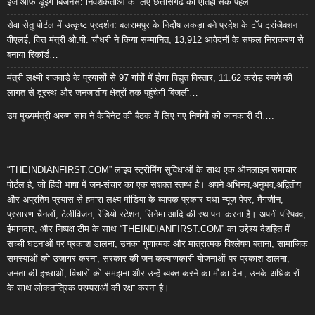
ईज ऑफ डूइंग बिजनेस: निवेशकर्ताओं के लिए छत्तीसगढ़ की ऐतिहासिक पहल
सेवा सेतु पोर्टल में उत्कृष्ट प्रदर्शन: बलरामपुर के निर्दोष लकड़ा बने प्रदेश के टॉप ट्रांजैक्शन
वीएलई, वित्त मंत्री ओ.पी. चौधरी ने किया सम्मानित, 13,912 आवेदनों के सफल निराकरण से
बनाया रिकॉर्ड…
मंत्री लक्ष्मी राजवाड़े के प्रयासों से 97 गांवों में होगा विद्युत विस्तार, 11.62 करोड़ रुपये की
लागत से दूरस्थ और जनजातीय क्षेत्रों तक पहुंचेगी बिजली…
उप मुख्यमंत्री अरुण साव ने कैबिनेट की बैठक में लिए गए निर्णयों की जानकारी दी….
“THEINDIANFIRST.COM” लाइव स्ट्रीमिंग सुविधाओं के साथ एक ऑनलाइन समाचार
पोर्टल है, जो हिंदी भाषा में जन-संचार का एक सशक्त स्तम्भ है। अपने अभिनव,अनुभव,अद्वितीय
और अप्रतिम प्रयास से हमारा लक्ष्य मीडिया के व्यापक प्रकार यथा न्यूज़ पेपर, मैगजीन,
प्रसारण चैनलों, टेलीविजन, रेडियो स्टेशन, सिनेमा आदि की स्थापना करना है। अपनी परिपक्व,
ईमानदार, और निष्पक्ष टीम के साथ “THEINDIANFIRST.COM” का उद्देश्य देशहित में
सच्ची घटनाओं पर प्रकाश डालना, उनका गुणात्मक और मात्रात्मक विश्लेषण बताना, सामाजिक
समस्याओं को उजागर करना, सरकार की जन-कल्याणकारी योजनाओं पर प्रकाश डालना,
जनता की इच्छाओं, विचारों को समझना और उन्हें व्यक्त करने का मौका देना, उनके अधिकारों
के साथ लोकतांत्रिक परम्पराओं की रक्षा करना है।