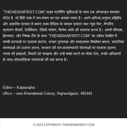
“THEINDIANFIRST.COM” लाइव स्ट्रीमिंग सुविधाओं के साथ एक ऑनलाइन समाचार
पोर्टल है, जो हिंदी भाषा में जन-संचार का एक सशक्त स्तम्भ है। अपने अभिनव,अनुभव,अद्वितीय
और अप्रतिम प्रयास से हमारा लक्ष्य मीडिया के व्यापक प्रकार यथा न्यूज़ पेपर, मैगजीन,
प्रसारण चैनलों, टेलीविजन, रेडियो स्टेशन, सिनेमा आदि की स्थापना करना है। अपनी परिपक्व,
ईमानदार, और निष्पक्ष टीम के साथ “THEINDIANFIRST.COM” का उद्देश्य देशहित में
सच्ची घटनाओं पर प्रकाश डालना, उनका गुणात्मक और मात्रात्मक विश्लेषण बताना, सामाजिक
समस्याओं को उजागर करना, सरकार की जन-कल्याणकारी योजनाओं पर प्रकाश डालना,
जनता की इच्छाओं, विचारों को समझना और उन्हें व्यक्त करने का मौका देना, उनके अधिकारों
के साथ लोकतांत्रिक परम्पराओं की रक्षा करना है।
Editor – Kalpanajha
office – new Khandelwal Colony, Rajnandgaon, 491441
© 2023 COPYRIGHT THEINDIANFIRST.COM