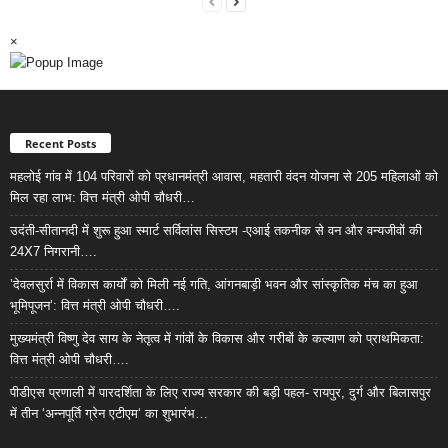
×
Recent Posts
महलोई गांव में 104 परिवारों को प्रधानमंत्री आवास, महतारी वंदन योजना से 205 महिलाओं को
मिल रहा लाभ: वित्त मंत्री ओपी चौधरी…
उदंती-सीतानदी में शुरू हुआ स्मार्ट सर्विलांस सिस्टम -एआई तकनीक से वन और वन्यजीवों की
24X7 निगरानी….
’देवलसुर्रा में विकास कार्यों को मिली नई गति, आंगनबाड़ी भवन और सांस्कृतिक मंच का हुआ
भूमिपूजन’: वित्त मंत्री ओपी चौधरी….
मुख्यमंत्री विष्णु देव साय के नेतृत्व में गांवों के विकास और गरीबों के कल्याण को प्राथमिकता:
वित्त मंत्री ओपी चौधरी….
पीडीएस प्रणाली में पारदर्शिता के लिए राज्य सरकार की बड़ी पहल- रायपुर, दुर्ग और बिलासपुर
में तीन ‘अन्नपूर्ति ग्रेन एटीएम‘ का शुभारंभ…