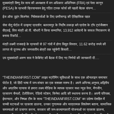
मुख्यमंत्री विष्णु देव साय की अध्यक्षता में वन अधिकार अधिनियम (FRA) एवं पेसा कानून
(PESA) के प्रभावी क्रियान्वयन हेतु गठित टास्क फोर्स की पहली बैठक संपन्न…
ईज ऑफ डूइंग बिजनेस: निवेशकर्ताओं के लिए छत्तीसगढ़ की ऐतिहासिक पहल
सेवा सेतु पोर्टल में उत्कृष्ट प्रदर्शन: बलरामपुर के निर्दोष लकड़ा बने प्रदेश के टॉप ट्रांजैक्शन
वीएलई, वित्त मंत्री ओ.पी. चौधरी ने किया सम्मानित, 13,912 आवेदनों के सफल निराकरण से
बनाया रिकॉर्ड…
मंत्री लक्ष्मी राजवाड़े के प्रयासों से 97 गांवों में होगा विद्युत विस्तार, 11.62 करोड़ रुपये की
लागत से दूरस्थ और जनजातीय क्षेत्रों तक पहुंचेगी बिजली…
उप मुख्यमंत्री अरुण साव ने कैबिनेट की बैठक में लिए गए निर्णयों की जानकारी दी….
“THEINDIANFIRST.COM” लाइव स्ट्रीमिंग सुविधाओं के साथ एक ऑनलाइन समाचार
पोर्टल है, जो हिंदी भाषा में जन-संचार का एक सशक्त स्तम्भ है। अपने अभिनव,अनुभव,अद्वितीय
और अप्रतिम प्रयास से हमारा लक्ष्य मीडिया के व्यापक प्रकार यथा न्यूज़ पेपर, मैगजीन,
प्रसारण चैनलों, टेलीविजन, रेडियो स्टेशन, सिनेमा आदि की स्थापना करना है। अपनी परिपक्व,
ईमानदार, और निष्पक्ष टीम के साथ “THEINDIANFIRST.COM” का उद्देश्य देशहित में
सच्ची घटनाओं पर प्रकाश डालना, उनका गुणात्मक और मात्रात्मक विश्लेषण बताना, सामाजिक
समस्याओं को उजागर करना, सरकार की जन-कल्याणकारी योजनाओं पर प्रकाश डालना,